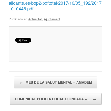
alicante.es/bop2/pdftotal/2017/10/05_192/2017
_010445.pdf
Publicado en
Actualitat
,
Ajuntament
.
Navegador de artículos
←
MES DE LA SALUT MENTAL – AMADEM
COMUNICAT POLICIA LOCAL D’ONDARA –…
→