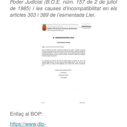
Poder Judicial (B.O.E. núm. 157 de 2 de juliol
de 1985) i les causes d’incompatibilitat en els
articles 303 i 389 de l’esmentada Llei.
Enllaç al BOP:
https://www.dip-