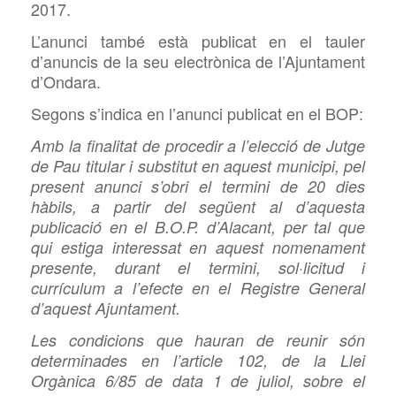
2017.
L’anunci també està publicat en el tauler
d’anuncis de la seu electrònica de l’Ajuntament
d’Ondara.
Segons s’indica en l’anunci publicat en el BOP:
Amb la finalitat de procedir a l’elecció de Jutge
de Pau titular i substitut en aquest municipi, pel
present anunci s’obri el termini de 20 dies
hàbils, a partir del següent al d’aquesta
publicació en el B.O.P. d’Alacant, per tal que
qui estiga interessat en aquest nomenament
presente, durant el termini, sol·licitud i
currículum a l’efecte en el Registre General
d’aquest Ajuntament.
Les condicions que hauran de reunir són
determinades en l’article 102, de la Llei
Orgànica 6/85 de data 1 de juliol, sobre el