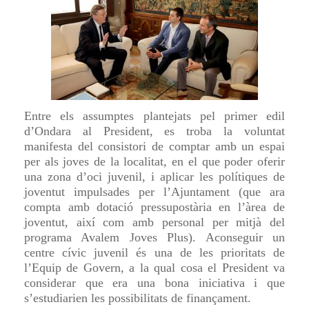
Entre els assumptes plantejats pel primer edil
d’Ondara al President, es troba la voluntat
manifesta del consistori de comptar amb un espai
per als joves de la localitat, en el que poder oferir
una zona d’oci juvenil, i aplicar les polítiques de
joventut impulsades per l’Ajuntament (que ara
compta amb dotació pressupostària en l’àrea de
joventut, així com amb personal per mitjà del
programa Avalem Joves Plus). Aconseguir un
centre cívic juvenil és una de les prioritats de
l’Equip de Govern, a la qual cosa el President va
considerar que era una bona iniciativa i que
s’estudiarien les possibilitats de finançament.