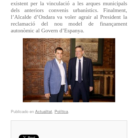
existent per la vinculació a les arques municipals
dels anteriors convenis urbanístics. Finalment,
l’Alcalde d’Ondara va voler agrair al President la
reclamació del nou model de finançament
autonòmic al Govern d’Espanya.
Publicado en
Actualitat
,
Política
.