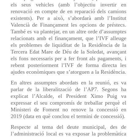
els seus vehicles (amb l’objectiu invertir en
renovació en compte de en reparació dels camions
existents). Per a això, s’abordarà amb l’Institut
Valencià de Finançament les opcions de préstecs.
També es va plantejar, en un altre orde d’assumptes
relacionats amb el finançament, que l’IVF alleuge
els problemes de liquiditat de la Residència de la
Tercera Edat Mare de Déu de la Soledat, avançant
els fons necessaris per a fer front als pagaments, i
rebent posteriorment l’IVF de forma directa les
ajudes econòmiques que s’atorguen a la Residència.
En altres assumptes abordats en la reunió, es va
parlar de la liberalització de l’AP7. Segons ha
explicat l’Alcalde, el President Ximo Puig va
expressar el seu compromís de treballar perquè el
Ministeri de Foment no renove la concessió en
2019 (data en què conclou el termini de concessió).
Respecte al tema del deute municipal, des de
l’administració local es va exposar la problemàtica