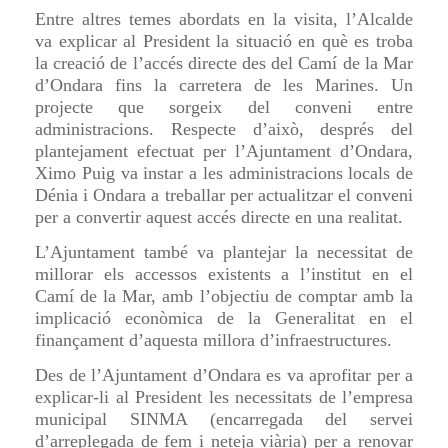
Entre altres temes abordats en la visita, l’Alcalde
va explicar al President la situació en què es troba
la creació de l’accés directe des del Camí de la Mar
d’Ondara fins la carretera de les Marines. Un
projecte que sorgeix del conveni entre
administracions. Respecte d’això, després del
plantejament efectuat per l’Ajuntament d’Ondara,
Ximo Puig va instar a les administracions locals de
Dénia i Ondara a treballar per actualitzar el conveni
per a convertir aquest accés directe en una realitat.
L’Ajuntament
també va plantejar la necessitat de
millorar els accessos existents a l’institut en el
Camí de la Mar, amb l’objectiu de comptar amb la
implicació econòmica de la Generalitat en el
finançament d’aquesta millora d’infraestructures.
Des de l’Ajuntament d’Ondara es va aprofitar per a
explicar-li al President les necessitats de l’empresa
municipal SINMA (encarregada del servei
d’arreplegada de fem i neteja viària) per a renovar