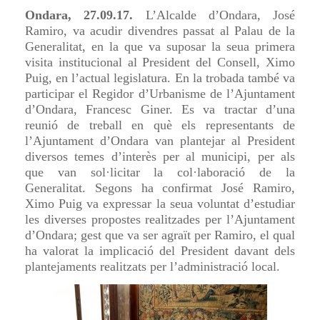
Ondara, 27.09.17.
L’Alcalde
d’Ondara, José
Ramiro, va acudir divendres passat al Palau de la
Generalitat, en la que va suposar la seua primera
visita institucional al President del Consell, Ximo
Puig, en l’actual legislatura. En la trobada també va
participar el Regidor d’Urbanisme de l’Ajuntament
d’Ondara, Francesc Giner. Es va tractar d’una
reunió de treball en què els representants de
l’Ajuntament d’Ondara van plantejar al President
diversos temes d’interès per al municipi, per als
que van sol·licitar la col·laboració de la
Generalitat. Segons ha confirmat José Ramiro,
Ximo Puig va expressar la seua voluntat d’estudiar
les diverses propostes realitzades per l’Ajuntament
d’Ondara; gest que va ser agraït per Ramiro, el qual
ha valorat la implicació del President davant dels
plantejaments realitzats per l’administració local.