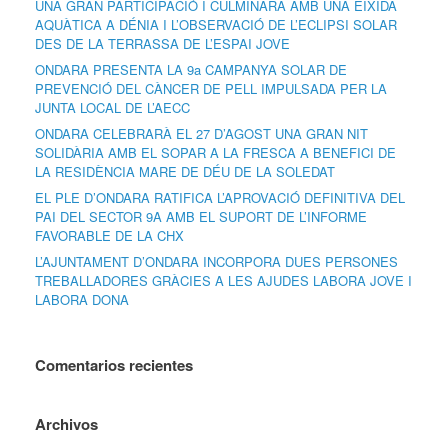
UNA GRAN PARTICIPACIÓ I CULMINARÀ AMB UNA EIXIDA
AQUÀTICA A DÉNIA I L’OBSERVACIÓ DE L’ECLIPSI SOLAR
DES DE LA TERRASSA DE L’ESPAI JOVE
ONDARA PRESENTA LA 9a CAMPANYA SOLAR DE
PREVENCIÓ DEL CÀNCER DE PELL IMPULSADA PER LA
JUNTA LOCAL DE L’AECC
ONDARA CELEBRARÀ EL 27 D’AGOST UNA GRAN NIT
SOLIDÀRIA AMB EL SOPAR A LA FRESCA A BENEFICI DE
LA RESIDÈNCIA MARE DE DÉU DE LA SOLEDAT
EL PLE D’ONDARA RATIFICA L’APROVACIÓ DEFINITIVA DEL
PAI DEL SECTOR 9A AMB EL SUPORT DE L’INFORME
FAVORABLE DE LA CHX
L’AJUNTAMENT D’ONDARA INCORPORA DUES PERSONES
TREBALLADORES GRÀCIES A LES AJUDES LABORA JOVE I
LABORA DONA
Comentarios recientes
Archivos