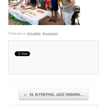
Publicado en
Actualitat
,
Ajuntament
.
Navegador de artículos
←
EL III FESTIVAL JAZZ ONDARA…