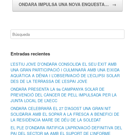
ONDARA IMPULSA UNA NOVA ENQUESTA…
→
Entradas recientes
L’ESTIU JOVE D’ONDARA CONSOLIDA EL SEU ÈXIT AMB
UNA GRAN PARTICIPACIÓ I CULMINARÀ AMB UNA EIXIDA
AQUÀTICA A DÉNIA I L’OBSERVACIÓ DE L’ECLIPSI SOLAR
DES DE LA TERRASSA DE L’ESPAI JOVE
ONDARA PRESENTA LA 9a CAMPANYA SOLAR DE
PREVENCIÓ DEL CÀNCER DE PELL IMPULSADA PER LA
JUNTA LOCAL DE L’AECC
ONDARA CELEBRARÀ EL 27 D’AGOST UNA GRAN NIT
SOLIDÀRIA AMB EL SOPAR A LA FRESCA A BENEFICI DE
LA RESIDÈNCIA MARE DE DÉU DE LA SOLEDAT
EL PLE D’ONDARA RATIFICA L’APROVACIÓ DEFINITIVA DEL
PAI DEL SECTOR 9A AMB EL SUPORT DE L’INFORME