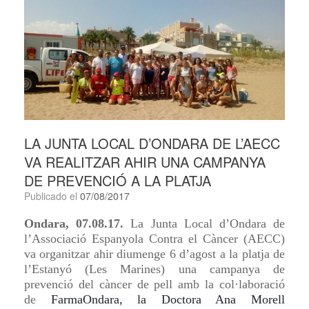
LA JUNTA LOCAL D’ONDARA DE L’AECC
VA REALITZAR AHIR UNA CAMPANYA
DE PREVENCIÓ A LA PLATJA
Publicado el
07/08/2017
Ondara, 07.08.17.
La Junta Local d’Ondara de
l’Associació Espanyola Contra el Càncer (AECC)
va organitzar ahir diumenge 6 d’agost a la platja de
l’Estanyó (Les Marines) una campanya de
prevenció del càncer de pell amb la col·laboració
de
FarmaOndara,
la
D
octora
Ana Morell