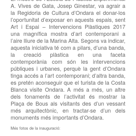
A. Vives de Gata, Josep Ginestar, va agrair a
la Regidoria de Cultura d’Ondara el donar-los
l’oportunitat d’exposar en aquests espais, sent
Art i Espai – Intervencions Plàstiques 2017
una magnífica mostra d’art contemporani a
l’aire lliure de la Marina Alta. Segons va indicar,
aquesta iniciativa té com a pilars, d’una banda,
la creació plàstica en una faceta
contemporània com són les intervencions
públiques i urbanes, perquè la gent d’Ondara
tinga accés a l’art contemporani; d’altra banda,
es pretén aconseguir que el turista de la Costa
Blanca visite Ondara. A més a més, un altre
dels fonaments de l’activitat és mostrar la
Plaça de Bous als visitants des d’un vessant
més arquitectònic, en tractar-se d’un dels
monuments més importants d’Ondara.
Més fotos de la inauguració: