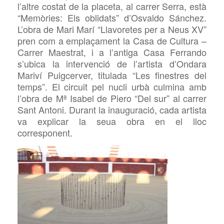
l’altre costat de la placeta, al carrer Serra, està
“Memòries: Els oblidats” d’Osvaldo Sánchez.
L’obra de Mari Marí “Llavoretes per a Neus XV”
pren com a emplaçament la Casa de Cultura –
Carrer Maestrat, i a l’antiga Casa Ferrando
s’ubica la intervenció de l’artista d’Ondara
Mariví Puigcerver, titulada “Les finestres del
temps”. El circuit pel nucli urbà culmina amb
l’obra de Mª Isabel de Piero “Del sur” al carrer
Sant Antoni. Durant la inauguració, cada artista
va explicar la seua obra en el lloc
corresponent.