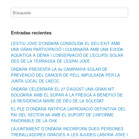
Entradas recientes
L’ESTIU JOVE D’ONDARA CONSOLIDA EL SEU ÈXIT AMB
UNA GRAN PARTICIPACIÓ I CULMINARÀ AMB UNA EIXIDA
AQUÀTICA A DÉNIA I L’OBSERVACIÓ DE L’ECLIPSI SOLAR
DES DE LA TERRASSA DE L’ESPAI JOVE
ONDARA PRESENTA LA 9a CAMPANYA SOLAR DE
PREVENCIÓ DEL CÀNCER DE PELL IMPULSADA PER LA
JUNTA LOCAL DE L’AECC
ONDARA CELEBRARÀ EL 27 D’AGOST UNA GRAN NIT
SOLIDÀRIA AMB EL SOPAR A LA FRESCA A BENEFICI DE
LA RESIDÈNCIA MARE DE DÉU DE LA SOLEDAT
EL PLE D’ONDARA RATIFICA L’APROVACIÓ DEFINITIVA DEL
PAI DEL SECTOR 9A AMB EL SUPORT DE L’INFORME
FAVORABLE DE LA CHX
L’AJUNTAMENT D’ONDARA INCORPORA DUES PERSONES
TREBALLADORES GRÀCIES A LES AJUDES LABORA JOVE I