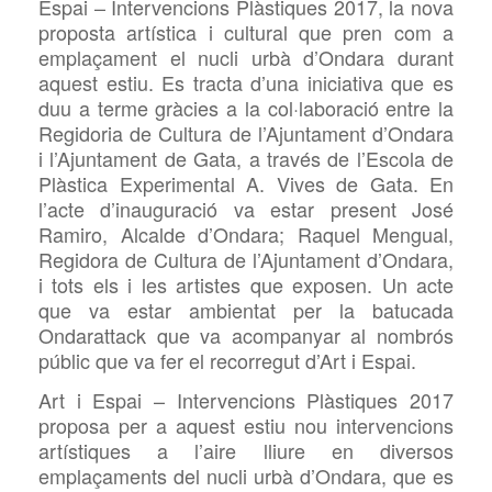
Espai – Intervencions Plàstiques 2017, la nova
proposta artística i cultural que pren com a
emplaçament el nucli urbà d’Ondara durant
aquest estiu. Es tracta d’una iniciativa que es
duu a terme gràcies a la col·laboració entre la
Regidoria de Cultura de l’Ajuntament d’Ondara
i l’Ajuntament de Gata, a través de l’Escola de
Plàstica Experimental A. Vives de Gata. En
l’acte d’inauguració va estar present José
Ramiro, Alcalde d’Ondara; Raquel Mengual,
Regidora de Cultura de l’Ajuntament d’Ondara,
i tots els i les artistes que exposen. Un acte
que va estar ambientat per la batucada
Ondarattack que va acompanyar al nombrós
públic que va fer el recorregut d’Art i Espai.
Art i Espai – Intervencions Plàstiques 2017
proposa per a aquest estiu nou intervencions
artístiques a l’aire lliure en diversos
emplaçaments del nucli urbà d’Ondara, que es