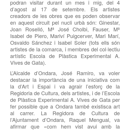
podran visitar durant un mes i mig, del 4
d’agost al 17 de setembre. Els artistes
creadors de les obres que es poden observar
en aquest circuit pel nucli urbà són: Ginestar,
Joan Roselló, Mª José Cholbi, Fauser, Mª
Isabel de Piero, Mariví Puigcerver, Mari Marí,
Osvaldo Sánchez i Isabel Soler (tots ells són
artistes de la comarca, i membres del col·lectiu
artístic Escola de Plàstica Experimental A.
Vives de Gata).
L’Alcalde d’Ondara, José Ramiro, va voler
destacar la importància de una iniciativa com
la d’Art i Espai i va agrair l’esforç de la
Regidoria de Cultura, dels artistes, i de l’Escola
de Plàstica Experimental A. Vives de Gata per
fer possible que a Ondara també existisca art
al carrer. La Regidora de Cultura de
l’Ajuntament d’Ondara, Raquel Mengual, va
afirmar que «com hem vist avui amb la