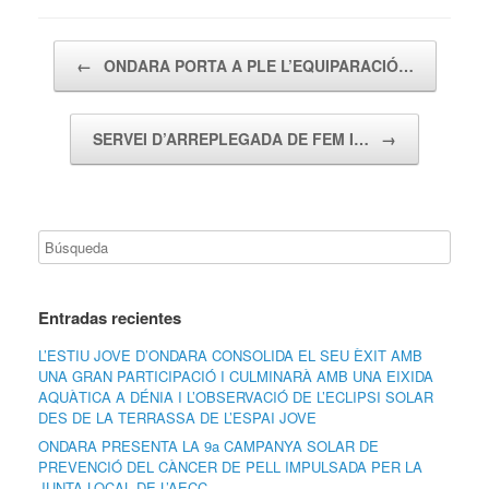
Navegador de artículos
←
ONDARA PORTA A PLE L’EQUIPARACIÓ…
SERVEI D’ARREPLEGADA DE FEM I…
→
Entradas recientes
L’ESTIU JOVE D’ONDARA CONSOLIDA EL SEU ÈXIT AMB
UNA GRAN PARTICIPACIÓ I CULMINARÀ AMB UNA EIXIDA
AQUÀTICA A DÉNIA I L’OBSERVACIÓ DE L’ECLIPSI SOLAR
DES DE LA TERRASSA DE L’ESPAI JOVE
ONDARA PRESENTA LA 9a CAMPANYA SOLAR DE
PREVENCIÓ DEL CÀNCER DE PELL IMPULSADA PER LA
JUNTA LOCAL DE L’AECC