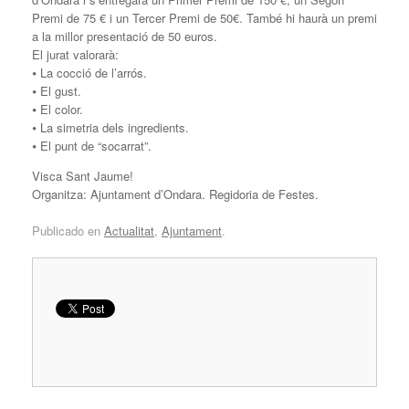
Premi de 75 € i un Tercer Premi de 50€. També hi haurà un premi
a la millor presentació de 50 euros.
El jurat valorarà:
⦁ La cocció de l’arrós.
⦁ El gust.
⦁ El color.
⦁ La simetria dels ingredients.
⦁ El punt de “socarrat”.
Visca Sant Jaume!
Organitza: Ajuntament d’Ondara. Regidoria de Festes.
Publicado en
Actualitat
,
Ajuntament
.