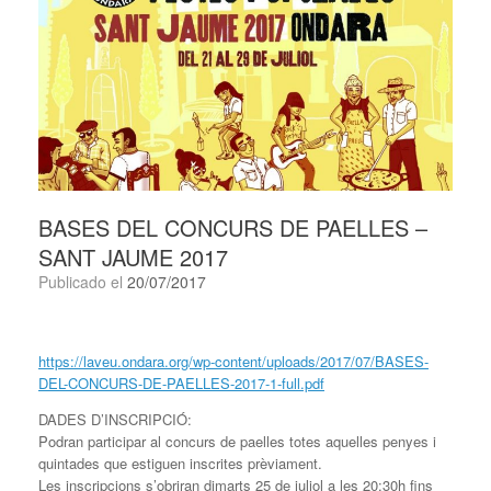
BASES DEL CONCURS DE PAELLES –
SANT JAUME 2017
Publicado el
20/07/2017
https://laveu.ondara.org/wp-content/uploads/2017/07/BASES-
DEL-CONCURS-DE-PAELLES-2017-1-full.pdf
DADES D’INSCRIPCIÓ:
Podran participar al concurs de paelles totes aquelles penyes i
quintades que estiguen inscrites prèviament.
Les inscripcions s’obriran dimarts 25 de juliol a les 20:30h fins