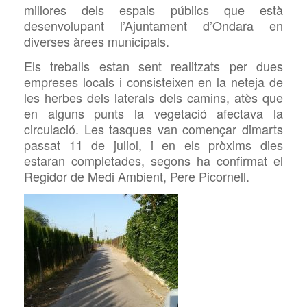
millores dels espais públics que està
desenvolupant l’Ajuntament d’Ondara en
diverses àrees municipals.
Els treballs estan sent realitzats per dues
empreses locals i consisteixen en la neteja de
les herbes dels laterals dels camins, atès que
en alguns punts la vegetació afectava la
circulació. Les tasques van començar dimarts
passat 11 de juliol, i en els pròxims dies
estaran completades, segons ha confirmat el
Regidor de Medi Ambient, Pere Picornell.