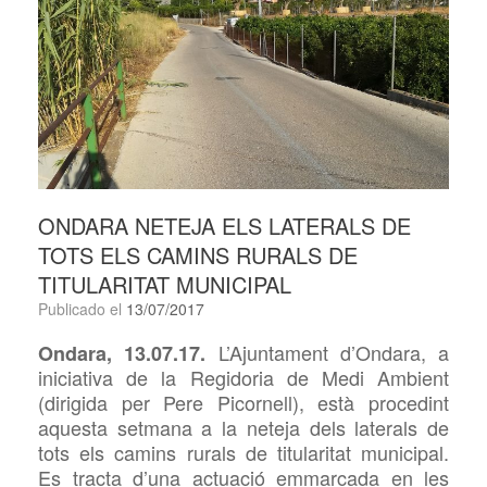
ONDARA NETEJA ELS LATERALS DE
TOTS ELS CAMINS RURALS DE
TITULARITAT MUNICIPAL
Publicado el
13/07/2017
L’Ajuntament
d’Ondara, a
Ondara, 13.07.17.
iniciativa de la Regidoria de Medi Ambient
(dirigida per Pere Picornell), està procedint
aquesta setmana a la neteja dels laterals de
tots els camins rurals de titularitat municipal.
Es tracta d’una actuació emmarcada en les