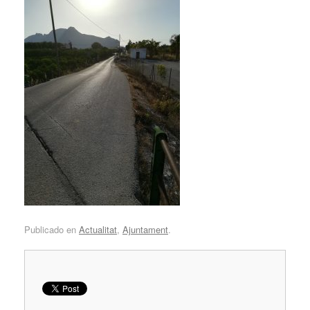
Publicado en
Actualitat
,
Ajuntament
.