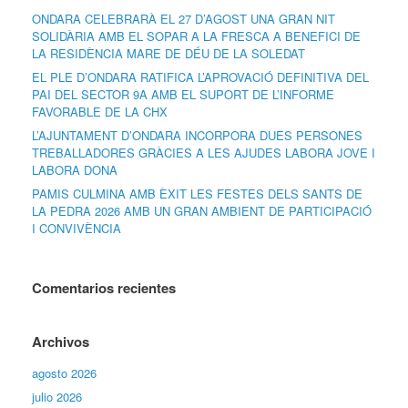
ONDARA CELEBRARÀ EL 27 D’AGOST UNA GRAN NIT
SOLIDÀRIA AMB EL SOPAR A LA FRESCA A BENEFICI DE
LA RESIDÈNCIA MARE DE DÉU DE LA SOLEDAT
EL PLE D’ONDARA RATIFICA L’APROVACIÓ DEFINITIVA DEL
PAI DEL SECTOR 9A AMB EL SUPORT DE L’INFORME
FAVORABLE DE LA CHX
L’AJUNTAMENT D’ONDARA INCORPORA DUES PERSONES
TREBALLADORES GRÀCIES A LES AJUDES LABORA JOVE I
LABORA DONA
PAMIS CULMINA AMB ÈXIT LES FESTES DELS SANTS DE
LA PEDRA 2026 AMB UN GRAN AMBIENT DE PARTICIPACIÓ
I CONVIVÈNCIA
Comentarios recientes
Archivos
agosto 2026
julio 2026