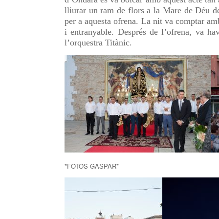
lliurar un ram de flors a la Mare de Déu de
per a aquesta ofrena. La nit va comptar am
i entranyable. Després de l’ofrena, va hav
l’orquestra Titànic.
*FOTOS GASPAR*