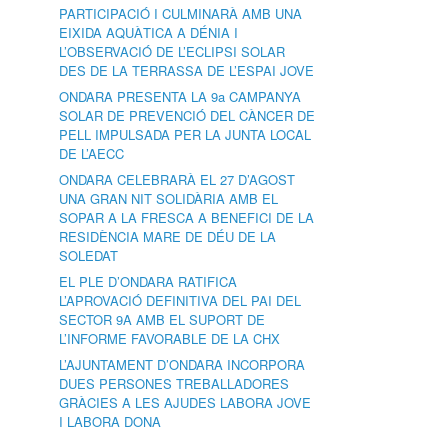
PARTICIPACIÓ I CULMINARÀ AMB UNA
EIXIDA AQUÀTICA A DÉNIA I
L’OBSERVACIÓ DE L’ECLIPSI SOLAR
DES DE LA TERRASSA DE L’ESPAI JOVE
ONDARA PRESENTA LA 9a CAMPANYA
SOLAR DE PREVENCIÓ DEL CÀNCER DE
PELL IMPULSADA PER LA JUNTA LOCAL
DE L’AECC
ONDARA CELEBRARÀ EL 27 D’AGOST
UNA GRAN NIT SOLIDÀRIA AMB EL
SOPAR A LA FRESCA A BENEFICI DE LA
RESIDÈNCIA MARE DE DÉU DE LA
SOLEDAT
EL PLE D’ONDARA RATIFICA
L’APROVACIÓ DEFINITIVA DEL PAI DEL
SECTOR 9A AMB EL SUPORT DE
L’INFORME FAVORABLE DE LA CHX
L’AJUNTAMENT D’ONDARA INCORPORA
DUES PERSONES TREBALLADORES
GRÀCIES A LES AJUDES LABORA JOVE
I LABORA DONA