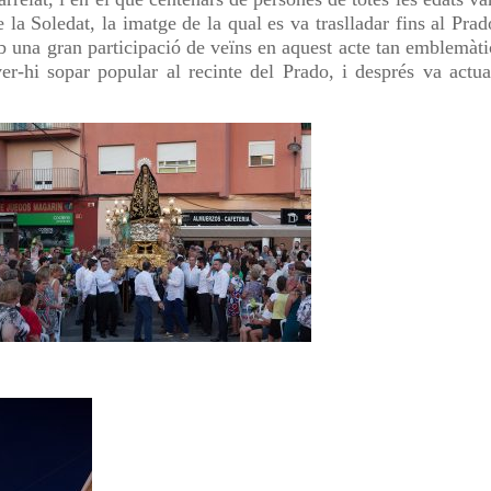
 la Soledat, la imatge de la qual es va traslladar fins al Prad
b una gran participació de veïns en aquest acte tan emblemàti
er-hi sopar popular al recinte del Prado, i després va actua