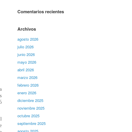
Comentarios recientes
Archivos
agosto 2026
julio 2026
junio 2026
mayo 2026
abril 2026
marzo 2026
febrero 2026
a
enero 2026
s
diciembre 2025
ó
noviembre 2025
octubre 2025
l
septiembre 2025
e
agosto 2025
n