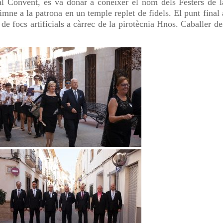
al Convent, es va donar a conèixer el nom dels Festers de l
himne a la patrona en un temple replet de fidels. El punt final 
 de focs artificials a càrrec de la pirotècnia Hnos. Caballer de