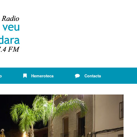
o
Hemeroteca
Contacta