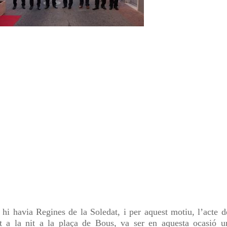
 hi havia Regines de la Soledat, i per aquest motiu, l’acte d
t a la nit a la plaça de Bous, va ser en aquesta ocasió u