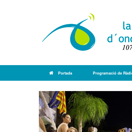
Portada
Programació de Ràdi