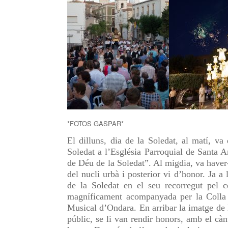
*FOTOS GASPAR*
El dilluns, dia de la Soledat, al matí, v
Soledat a l’Església Parroquial de Santa 
de Déu de la Soledat”. Al migdia, va haver
del nucli urbà i posterior vi d’honor. Ja 
de la Soledat en el seu recorregut pel c
magníficament acompanyada per la Colla d
Musical d’Ondara. En arribar la imatge de l
públic, se li van rendir honors, amb el càn