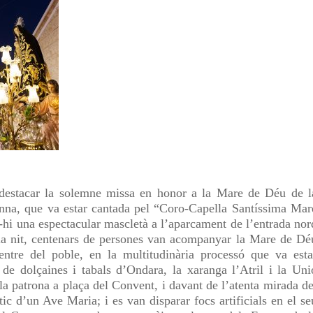
a destacar la solemne missa en honor a la Mare de Déu de l
Anna, que va estar cantada pel “Coro-Capella Santíssima Mar
-hi una espectacular mascletà a l’aparcament de l’entrada nor
a la nit, centenars de persones van acompanyar la Mare de Dé
entre del poble, en la multitudinària processó que va esta
e dolçaines i tabals d’Ondara, la xaranga l’Atril i la Uni
a patrona a plaça del Convent, i davant de l’atenta mirada de
tic d’un Ave Maria; i es van disparar focs artificials en el se