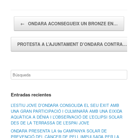
Navegador de artículos
←
ONDARA ACONSEGUEIX UN BRONZE EN…
PROTESTA A L’AJUNTAMENT D’ONDARA CONTRA…
→
Entradas recientes
L’ESTIU JOVE D’ONDARA CONSOLIDA EL SEU ÈXIT AMB
UNA GRAN PARTICIPACIÓ I CULMINARÀ AMB UNA EIXIDA
AQUÀTICA A DÉNIA I L’OBSERVACIÓ DE L’ECLIPSI SOLAR
DES DE LA TERRASSA DE L’ESPAI JOVE
ONDARA PRESENTA LA 9a CAMPANYA SOLAR DE
PREVENCIÓ DEL CÀNCER DE PELL IMPULSADA PER LA