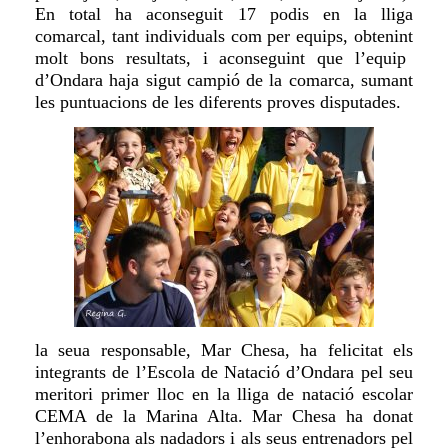
En total ha aconseguit 17 podis en la lliga
comarcal, tant
individuals com per equips,
obtenint
molt bons resultats, i aconseguint que l’equip
d’Ondara haja sigut campió de la comarca, sumant
les puntuacions de les diferents proves disputades.
la
seu
a
responsable, Mar Chesa, ha felicitat els
integrants de l’Escola de Natació d’Ondara pel seu
meritori primer lloc en la lliga de natació escolar
CEMA de la Marina Alta. Mar Chesa ha donat
l’enhorabona als nadadors i als seus entrenadors pel