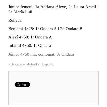
Júnior femení: 1a Adriana Alexe, 2a Laura Aracil i
3a María Lull
Relleus:
Benjamí 4×25: 1r Ondara A i 2n Ondara B
Aleví 4×50: 1r Ondara A
Infantil 4×50: 1r Ondara
Júnior 4×50 mix combinat: 3r Ondara
Publicado en
Actualitat
,
Esports
.