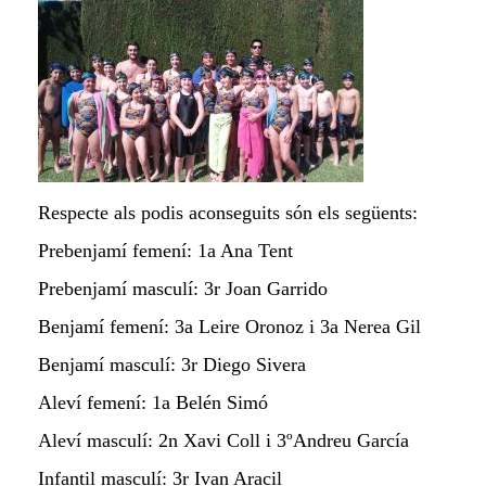
Respecte als podis aconseguits són els següents:
Prebenjamí femení: 1a Ana Tent
Prebenjamí masculí: 3r Joan Garrido
Benjamí femení: 3a Leire Oronoz i 3a Nerea Gil
Benjamí masculí: 3r Diego Sivera
Aleví femení: 1a Bel
én
Simó
Aleví masculí: 2n Xavi Coll i 3ºAndreu García
Infantil masculí: 3r Ivan Aracil