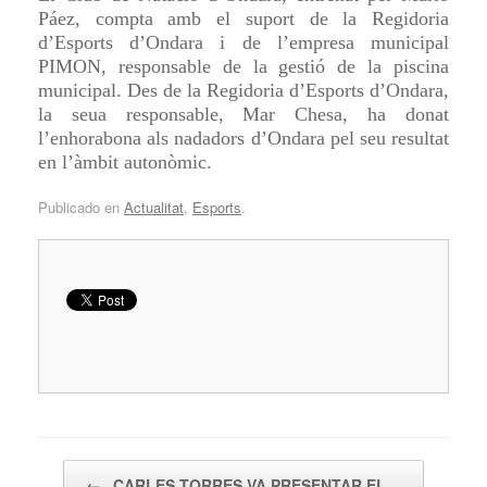
Páez, compta amb el suport de la Regidoria
d’Esports d’Ondara i de l’empresa municipal
PIMON, responsable de la gestió de la piscina
municipal. Des de la Regidoria d’Esports d’Ondara,
la seua responsable, Mar Chesa, ha donat
l’enhorabona als nadadors d’Ondara pel seu resultat
en l’àmbit autonòmic.
Publicado en
Actualitat
,
Esports
.
Navegador de artículos
←
CARLES TORRES VA PRESENTAR EL…