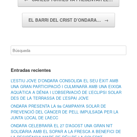
EL BARRI DEL CRIST D’ONDARA…
→
Entradas recientes
L’ESTIU JOVE D’ONDARA CONSOLIDA EL SEU ÈXIT AMB
UNA GRAN PARTICIPACIÓ I CULMINARÀ AMB UNA EIXIDA
AQUÀTICA A DÉNIA I L’OBSERVACIÓ DE L’ECLIPSI SOLAR
DES DE LA TERRASSA DE L’ESPAI JOVE
ONDARA PRESENTA LA 9a CAMPANYA SOLAR DE
PREVENCIÓ DEL CÀNCER DE PELL IMPULSADA PER LA
JUNTA LOCAL DE L’AECC
ONDARA CELEBRARÀ EL 27 D’AGOST UNA GRAN NIT
SOLIDÀRIA AMB EL SOPAR A LA FRESCA A BENEFICI DE