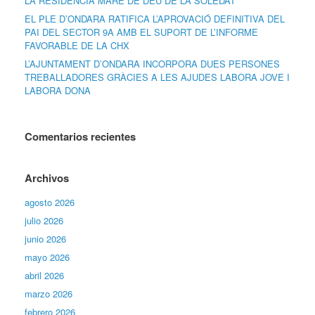
LA RESIDÈNCIA MARE DE DÉU DE LA SOLEDAT
EL PLE D’ONDARA RATIFICA L’APROVACIÓ DEFINITIVA DEL
PAI DEL SECTOR 9A AMB EL SUPORT DE L’INFORME
FAVORABLE DE LA CHX
L’AJUNTAMENT D’ONDARA INCORPORA DUES PERSONES
TREBALLADORES GRÀCIES A LES AJUDES LABORA JOVE I
LABORA DONA
Comentarios recientes
Archivos
agosto 2026
julio 2026
junio 2026
mayo 2026
abril 2026
marzo 2026
febrero 2026