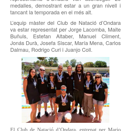
medalles, demostrant estar a un gran nivell i
tancant la temporada en el més alt.
L’equip màster del Club de Natació d’Ondara
va estar representat per Jorge Lacomba, Maite
Buñuls, Estefan Altaber, Manuel Climent,
Jonás Durà, Josefa Siscar, María Mena, Carlos
Dalmau, Rodrigo Curi i Juanjo Coll.
El Club de Natació d’Ondara, entrenat per Mario