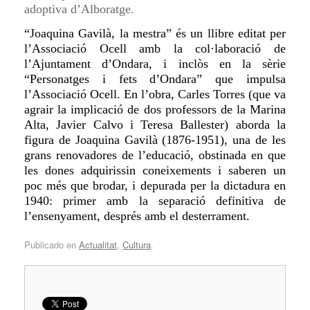
adoptiva d’Alboratge.
“Joaquina Gavilà, la mestra” és un llibre editat
per
l’Associació Ocell amb la col·laboració de
l’Ajuntament d’Ondara, i
inclòs en la sèrie
“Personatges i fets d’Ondara” que impulsa
l’Associació Ocell. En l’obra, Carles Torres (que va
agrair la implicació de dos professors de la Marina
Alta, Javier Calvo i Teresa Ballester) aborda la
figura de Joaquina Gavilà (1876-1951), una de les
grans renovadores de l’educació, obstinada en que
les dones adquirissin coneixements i saberen un
poc més que brodar, i depurada per la dictadura en
1940: primer amb la separació definitiva de
l’ensenyament, després amb el desterrament.
Publicado en
Actualitat
,
Cultura
.