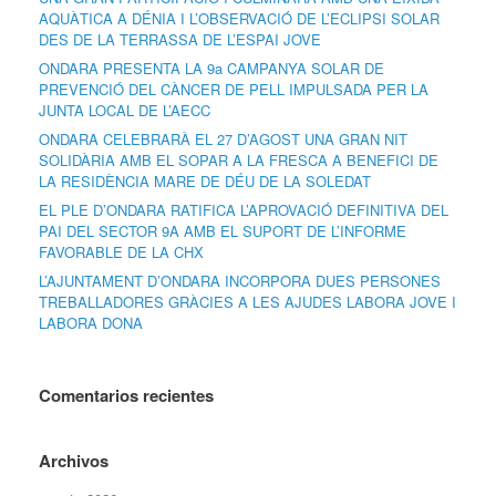
AQUÀTICA A DÉNIA I L’OBSERVACIÓ DE L’ECLIPSI SOLAR
DES DE LA TERRASSA DE L’ESPAI JOVE
ONDARA PRESENTA LA 9a CAMPANYA SOLAR DE
PREVENCIÓ DEL CÀNCER DE PELL IMPULSADA PER LA
JUNTA LOCAL DE L’AECC
ONDARA CELEBRARÀ EL 27 D’AGOST UNA GRAN NIT
SOLIDÀRIA AMB EL SOPAR A LA FRESCA A BENEFICI DE
LA RESIDÈNCIA MARE DE DÉU DE LA SOLEDAT
EL PLE D’ONDARA RATIFICA L’APROVACIÓ DEFINITIVA DEL
PAI DEL SECTOR 9A AMB EL SUPORT DE L’INFORME
FAVORABLE DE LA CHX
L’AJUNTAMENT D’ONDARA INCORPORA DUES PERSONES
TREBALLADORES GRÀCIES A LES AJUDES LABORA JOVE I
LABORA DONA
Comentarios recientes
Archivos