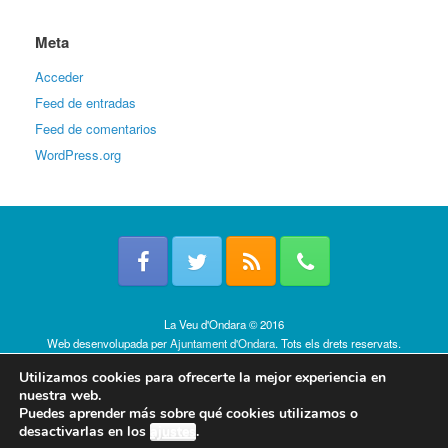
Meta
Acceder
Feed de entradas
Feed de comentarios
WordPress.org
La Veu d'Ondara © 2016
Web desenvolupada per
Ajuntament d'Ondara
. Tots els drets reservats.
Política de cookies
Utilizamos cookies para ofrecerte la mejor experiencia en
nuestra web.
Puedes aprender más sobre qué cookies utilizamos o
desactivarlas en los
ajustes
.