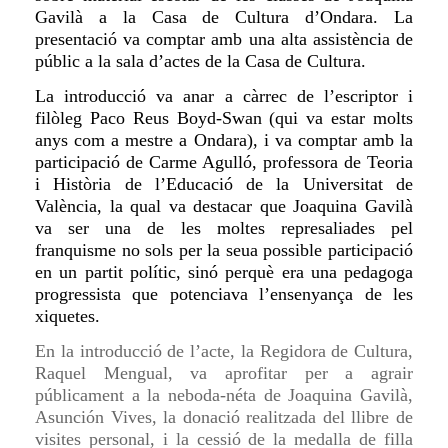
Gavilà a la Casa de Cultura d’Ondara. La
presentació va comptar amb una alta assistència de
públic a la sala d’actes de la Casa de Cultura.
La introducció va anar a càrrec de l’escriptor i
filòleg Paco Reus Boyd-Swan
(qui va estar molts
anys com a mestre a Ondara)
, i
va comptar amb la
participació de Carme Agulló, professora de Teoria
i Història de l’Educació de la Universitat de
València, la qual va destacar que Joaquina Gavilà
va ser una de les moltes represaliades pel
franquisme no sols per la seua possible participació
en un partit polític, sinó perquè era una pedagoga
progressista que potenciava l’ensenyança de les
xiquetes
.
En la introducció de l’acte, la Regidora de Cultura,
Raquel Mengual, va aprofitar per a agrair
públicament a la neboda-néta de Joaquina Gavilà,
Asunción Vives, la donació realitzada del llibre de
visites personal, i la cessió de la medalla de filla