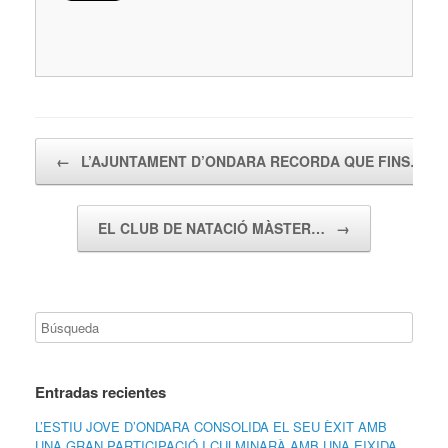
Navegador de artículos
←
L’AJUNTAMENT D’ONDARA RECORDA QUE FINS…
EL CLUB DE NATACIÓ MÀSTER…
→
Entradas recientes
L’ESTIU JOVE D’ONDARA CONSOLIDA EL SEU ÈXIT AMB
UNA GRAN PARTICIPACIÓ I CULMINARÀ AMB UNA EIXIDA