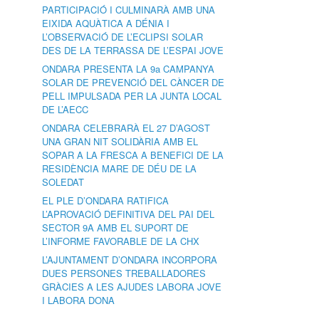
PARTICIPACIÓ I CULMINARÀ AMB UNA
EIXIDA AQUÀTICA A DÉNIA I
L’OBSERVACIÓ DE L’ECLIPSI SOLAR
DES DE LA TERRASSA DE L’ESPAI JOVE
ONDARA PRESENTA LA 9a CAMPANYA
SOLAR DE PREVENCIÓ DEL CÀNCER DE
PELL IMPULSADA PER LA JUNTA LOCAL
DE L’AECC
ONDARA CELEBRARÀ EL 27 D’AGOST
UNA GRAN NIT SOLIDÀRIA AMB EL
SOPAR A LA FRESCA A BENEFICI DE LA
RESIDÈNCIA MARE DE DÉU DE LA
SOLEDAT
EL PLE D’ONDARA RATIFICA
L’APROVACIÓ DEFINITIVA DEL PAI DEL
SECTOR 9A AMB EL SUPORT DE
L’INFORME FAVORABLE DE LA CHX
L’AJUNTAMENT D’ONDARA INCORPORA
DUES PERSONES TREBALLADORES
GRÀCIES A LES AJUDES LABORA JOVE
I LABORA DONA