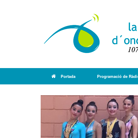
Portada
Programació de Ràdi