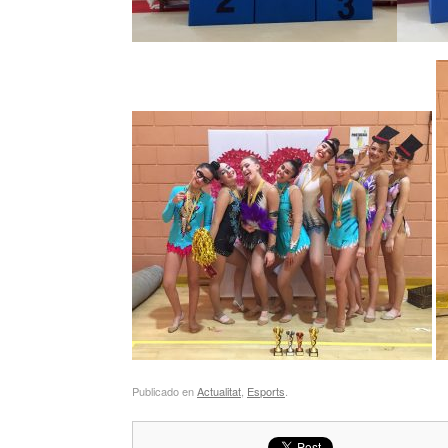
Publicado en
Actualitat
,
Esports
.