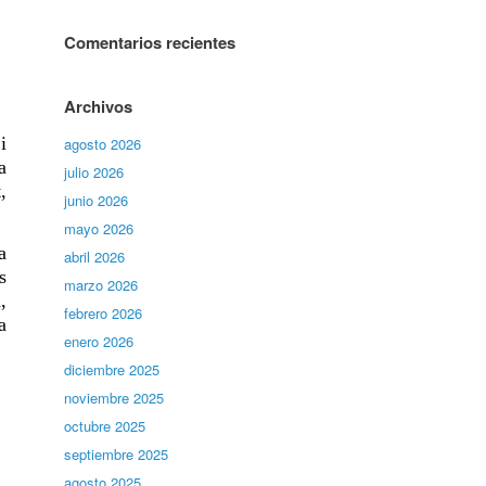
Comentarios recientes
Archivos
i
agosto 2026
a
julio 2026
,
junio 2026
mayo 2026
a
abril 2026
s
marzo 2026
,
febrero 2026
a
enero 2026
diciembre 2025
noviembre 2025
octubre 2025
septiembre 2025
agosto 2025