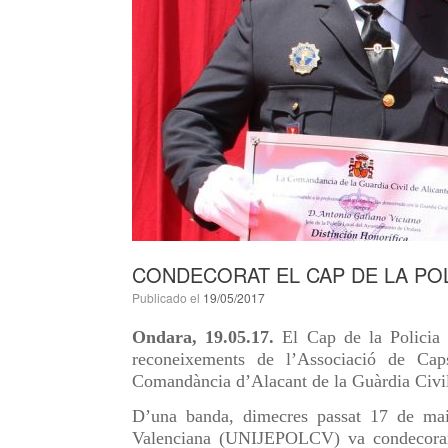
CONDECORAT EL CAP DE LA POL
Publicado el
19/05/2017
Ondara, 19.05.17.
El Cap de la Policia 
reconeixements de l’Associació de Ca
Comandància d’Alacant de la Guàrdia Civi
D’una banda, dimecres passat 17 de ma
Valenciana (UNIJEPOLCV) va condecorar 