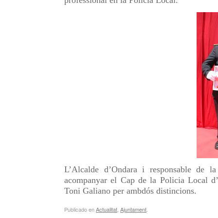
professional en la Policia Local.
L’Alcalde d’Ondara i responsable de la
acompanyar el Cap de la Policia Local d’O
Toni Galiano per ambdós distincions.
Publicado en
Actualitat
,
Ajuntament
.