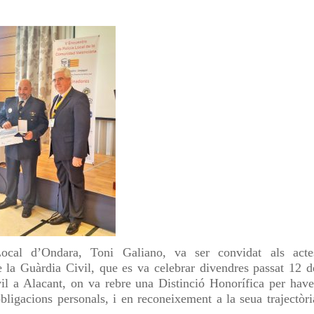
ocal d’Ondara, Toni Galiano, va ser convidat als acte
la Guàrdia Civil, que es va celebrar divendres passat 12 d
l a Alacant, on va rebre una Distinció Honorífica per have
bligacions personals, i en reconeixement a la seua trajectòri