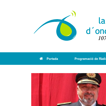
Portada
Programació de Ràdi