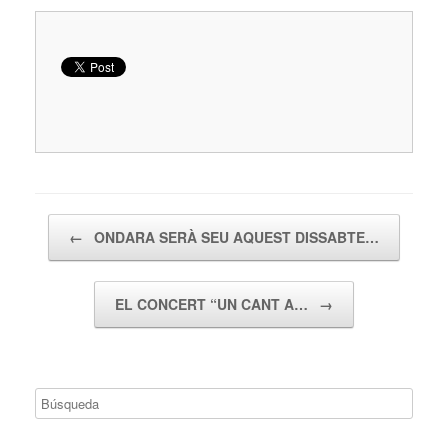
Navegador de artículos
←
ONDARA SERÀ SEU AQUEST DISSABTE…
EL CONCERT “UN CANT A…
→