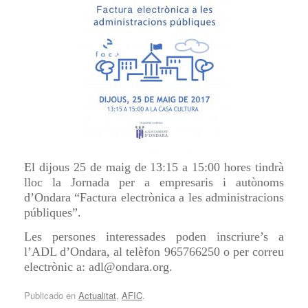
El dijous 25 de maig de 13:15 a 15:00 hores tindrà
lloc la Jornada per a empresaris i autònoms
d’Ondara “Factura electrònica a les administracions
públiques”.
Les persones interessades poden inscriure’s a
l’ADL d’Ondara, al telèfon 965766250 o per correu
electrònic a: adl@ondara.org.
Publicado en
Actualitat
,
AFIC
.