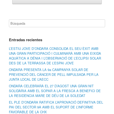
Entradas recientes
L’ESTIU JOVE D’ONDARA CONSOLIDA EL SEU ÈXIT AMB
UNA GRAN PARTICIPACIÓ I CULMINARÀ AMB UNA EIXIDA
AQUÀTICA A DÉNIA I L’OBSERVACIÓ DE L’ECLIPSI SOLAR
DES DE LA TERRASSA DE L’ESPAI JOVE
ONDARA PRESENTA LA 9a CAMPANYA SOLAR DE
PREVENCIÓ DEL CÀNCER DE PELL IMPULSADA PER LA
JUNTA LOCAL DE L’AECC
ONDARA CELEBRARÀ EL 27 D’AGOST UNA GRAN NIT
SOLIDÀRIA AMB EL SOPAR A LA FRESCA A BENEFICI DE
LA RESIDÈNCIA MARE DE DÉU DE LA SOLEDAT
EL PLE D’ONDARA RATIFICA L’APROVACIÓ DEFINITIVA DEL
PAI DEL SECTOR 9A AMB EL SUPORT DE L’INFORME
FAVORABLE DE LA CHX