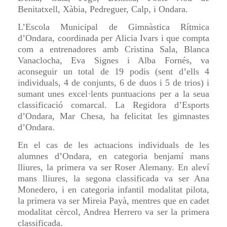
Benitatxell, Xàbia, Pedreguer, Calp, i Ondara.
L’Escola Municipal de Gimnàstica Rítmica
d’Ondara, coordinada per Alicia Ivars i que compta
com a entrenadores amb Cristina Sala, Blanca
Vanaclocha, Eva Signes i Alba Fornés, va
aconseguir un total de 19 podis (sent d’ells 4
individuals, 4 de conjunts, 6 de duos i 5 de trios) i
sumant unes excel·lents puntuacions per a la seua
classificació comarcal. La Regidora d’Esports
d’Ondara, Mar Chesa, ha felicitat les gimnastes
d’Ondara.
En el cas de les actuacions individuals de les
alumnes d’Ondara, en categoria benjamí mans
lliures, la primera va ser Roser Alemany. En aleví
mans lliures, la segona classificada va ser Ana
Monedero, i en categoria infantil modalitat pilota,
la primera va ser Mireia Payà, mentres que en cadet
modalitat cèrcol, Andrea Herrero va ser la primera
classificada.