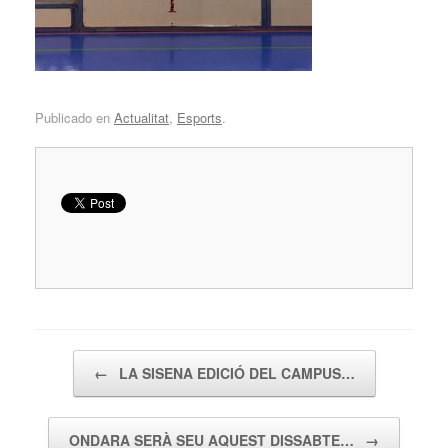
Publicado en
Actualitat
,
Esports
.
Navegador de artículos
←
LA SISENA EDICIÓ DEL CAMPUS…
ONDARA SERÀ SEU AQUEST DISSABTE…
→