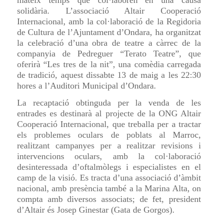
mateix temps que col·laboren en una causa
solidària. L’associació Altair Cooperació
Internacional, amb la col·laboració de la Regidoria
de Cultura de l’Ajuntament d’Ondara, ha organitzat
la celebració d’una obra de teatre a càrrec de la
companyia de Pedreguer “Terato Teatre”, que
oferirà “Les tres de la nit”, una comèdia carregada
de tradició, aquest dissabte 13 de maig a les 22:30
hores a l’Auditori Municipal d’Ondara.
La recaptació obtinguda per la venda de les
entrades es destinarà al projecte de la ONG Altair
Cooperació Internacional, que treballa per a tractar
els problemes oculars de poblats al Marroc,
realitzant campanyes per a realitzar revisions i
intervencions oculars, amb la col·laboració
desinteressada d’oftalmòlegs i especialistes en el
camp de la visió. Es tracta d’una associació d’àmbit
nacional, amb presència també a la Marina Alta, on
compta amb diversos associats; de fet, president
d’Altair és Josep Ginestar (Gata de Gorgos).