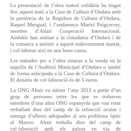
La presentació de l’obra teatral solidària ha tingut
lloc aquest matí a la Casa de Cultura d’Ondara amb
la presència de la Regidora de Cultura d’Ondara,
Raquel Mengual, i l’ondarenca Mariví Puigcerver,
membre d’Altair Cooperació Internacional.
Ambdós han animat a la ciutadania d’Ondara i de
la comarca a assistir a aquest esdeveniment teatral,
i col·laborar així en una bona causa.
Les entrades per a l’obra estaran a la venda en la
taquilla de l’Auditori Municipal d’Ondara o també
de forma anticipada a la Casa de Cultura d’Ondara.
El donatiu de col·laboració és de 5 euros.
La ONG Altair va nàixer l’any 2013 a partir d’un
grup de persones entre les que es trobaven
membres d’una altra ONG espanyola que van estar
treballant dins del camp de la refracció ocular i
entrega d’ulleres adequades al seu problema òptic
al Marroc. Altair treballa dins del camp de
col·laboració amb els països en via de