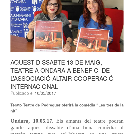
AQUEST DISSABTE 13 DE MAIG,
TEATRE A ONDARA A BENEFICI DE
L’ASSOCIACIÓ ALTAIR COOPERACIÓ
INTERNACIONAL
Publicado el
10/05/2017
Terato Teatre de Pedreguer oferirà la comèdia “Les tres de la
nit”
Ondara, 10.05.17.
Els amants del teatre podran
gaudir aquest dissabte d’una bona comèdia al