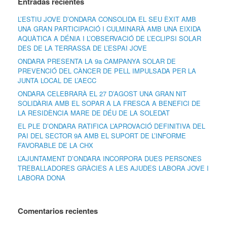
Entradas recientes
L’ESTIU JOVE D’ONDARA CONSOLIDA EL SEU ÈXIT AMB
UNA GRAN PARTICIPACIÓ I CULMINARÀ AMB UNA EIXIDA
AQUÀTICA A DÉNIA I L’OBSERVACIÓ DE L’ECLIPSI SOLAR
DES DE LA TERRASSA DE L’ESPAI JOVE
ONDARA PRESENTA LA 9a CAMPANYA SOLAR DE
PREVENCIÓ DEL CÀNCER DE PELL IMPULSADA PER LA
JUNTA LOCAL DE L’AECC
ONDARA CELEBRARÀ EL 27 D’AGOST UNA GRAN NIT
SOLIDÀRIA AMB EL SOPAR A LA FRESCA A BENEFICI DE
LA RESIDÈNCIA MARE DE DÉU DE LA SOLEDAT
EL PLE D’ONDARA RATIFICA L’APROVACIÓ DEFINITIVA DEL
PAI DEL SECTOR 9A AMB EL SUPORT DE L’INFORME
FAVORABLE DE LA CHX
L’AJUNTAMENT D’ONDARA INCORPORA DUES PERSONES
TREBALLADORES GRÀCIES A LES AJUDES LABORA JOVE I
LABORA DONA
Comentarios recientes