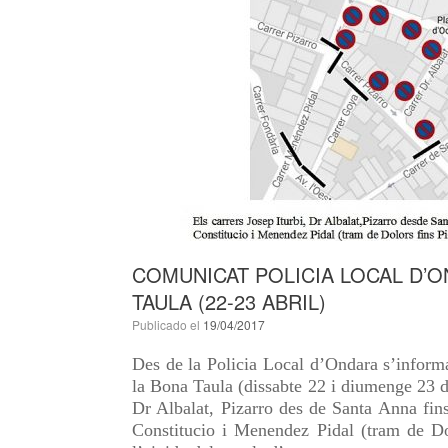
COMUNICAT POLICIA LOCAL D’ON
TAULA (22-23 ABRIL)
Publicado el
19/04/2017
Des de la Policia Local d’Ondara s’informa
la Bona Taula (dissabte 22 i diumenge 23 d’a
Dr Albalat, Pizarro des de Santa Anna fin
Constitucio i Menendez Pidal (tram de Dol