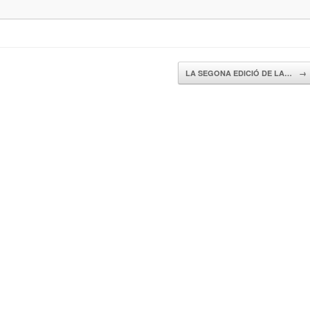
LA SEGONA EDICIÓ DE LA…
→