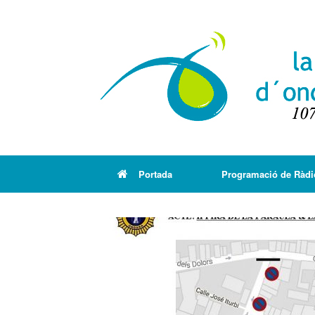
Portada
Programació de Ràdi