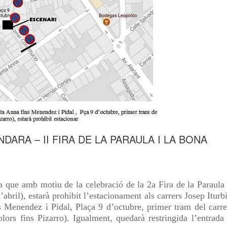
DARA – II FIRA DE LA PARAULA I LA BONA
 que amb motiu de la celebració de la 2a Fira de la Paraula 
bril), estarà prohibit l’estacionament als carrers Josep Iturbi
s Menendez i Pidal, Plaça 9 d’octubre, primer tram del carre
ors fins Pizarro). Igualment, quedarà restringida l’entrada 