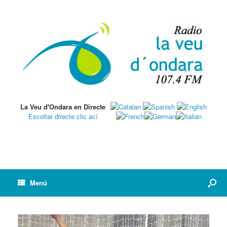
La Veu d'Ondara en Directe
Escoltar directe clic ací
Menú