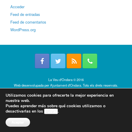
Acceder
Feed de entradas
Feed de comentarios
WordPress.org
La Veu d'Ondara © 2016
Web desenvolupada per
Ajuntament d'Ondara
. Tots els drets reservats.
Política de cookies
Utilizamos cookies para ofrecerte la mejor experiencia en
nuestra web.
Puedes aprender más sobre qué cookies utilizamos o
desactivarlas en los
ajustes
.
Aceptar