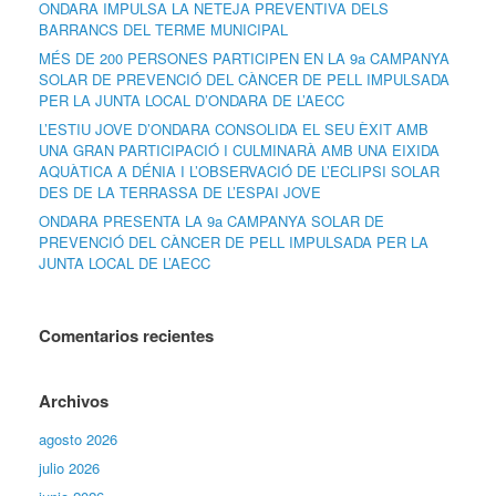
ONDARA IMPULSA LA NETEJA PREVENTIVA DELS
BARRANCS DEL TERME MUNICIPAL
MÉS DE 200 PERSONES PARTICIPEN EN LA 9a CAMPANYA
SOLAR DE PREVENCIÓ DEL CÀNCER DE PELL IMPULSADA
PER LA JUNTA LOCAL D’ONDARA DE L’AECC
L’ESTIU JOVE D’ONDARA CONSOLIDA EL SEU ÈXIT AMB
UNA GRAN PARTICIPACIÓ I CULMINARÀ AMB UNA EIXIDA
AQUÀTICA A DÉNIA I L’OBSERVACIÓ DE L’ECLIPSI SOLAR
DES DE LA TERRASSA DE L’ESPAI JOVE
ONDARA PRESENTA LA 9a CAMPANYA SOLAR DE
PREVENCIÓ DEL CÀNCER DE PELL IMPULSADA PER LA
JUNTA LOCAL DE L’AECC
Comentarios recientes
Archivos
agosto 2026
julio 2026