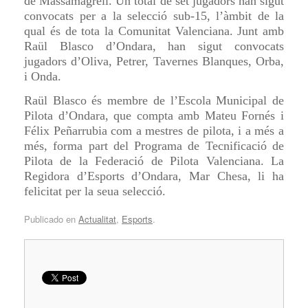
de Massamagrell. Un total de set jugadors han sigut
convocats per a la selecció sub-15, l’àmbit de la
qual és de tota la Comunitat Valenciana. Junt amb
Raül Blasco d’Ondara, han sigut convocats
jugadors d’Oliva, Petrer, Tavernes Blanques, Orba,
i Onda.
Raül Blasco és membre de l’Escola Municipal de
Pilota d’Ondara, que compta amb Mateu Fornés i
Félix Peñarrubia com a mestres de pilota, i a més a
més, forma part del Programa de Tecnificació de
Pilota de la Federació de Pilota Valenciana. La
Regidora d’Esports d’Ondara, Mar Chesa, li ha
felicitat per la seua selecció.
Publicado en
Actualitat
,
Esports
.