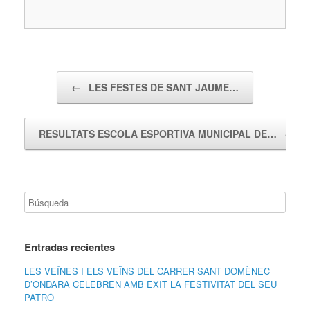
Navegador de artículos
←
LES FESTES DE SANT JAUME…
RESULTATS ESCOLA ESPORTIVA MUNICIPAL DE…
→
Entradas recientes
LES VEÏNES I ELS VEÏNS DEL CARRER SANT DOMÈNEC
D’ONDARA CELEBREN AMB ÈXIT LA FESTIVITAT DEL SEU
PATRÓ