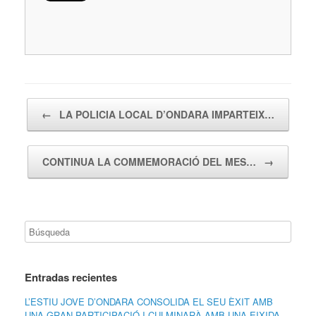
Navegador de artículos
←
LA POLICIA LOCAL D’ONDARA IMPARTEIX…
CONTINUA LA COMMEMORACIÓ DEL MES…
→
Entradas recientes
L’ESTIU JOVE D’ONDARA CONSOLIDA EL SEU ÈXIT AMB
UNA GRAN PARTICIPACIÓ I CULMINARÀ AMB UNA EIXIDA