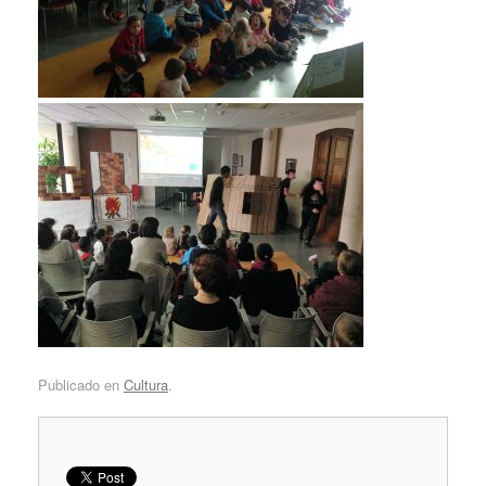
Publicado en
Cultura
.