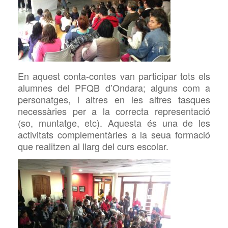
En
aquest
co
n
t
a-
contes van participar tots els
alumnes del
PFQB d’Ondara
; alguns com a
personatges, i altres en les altres tasques
necessàries per a la correcta representació
(so, muntatge, etc). Aquesta
és una de les
activitats complementàries a la seua formació
que realitzen al llarg del curs escolar.