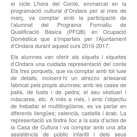
el cicle L’hora del Conte, emmarcat en la
programació cultural d’Ondara per al mes de
març, va comptar amb la participació de
l’alumnat del Programa Formatiu de
Qualificació Bàsica (PFQB) en Ocupació
Domèstica que s’imparteix per l’Ajuntament
d’Ondara durant aquest curs 2016-2017.
Els alumnes van oferir als xiquets i xiquetes
d’Ondara una cuidada representació del conte
Els tres porquets, que va comptar amb tot luxe
de detalls, incloent-hi un atrezzo artesanal
fabricat pels propis alumnes; amb les cases de
palla, de fusta i de pedra; el seu vestuari i
màscares, etc. A més a més, i amb l’objectiu
de treballar el multilingüisme, es va parlar en
diferents llengües; valencià, castellà i àrab. La
representació va tindre lloc a la sala d’actes de
la Casa de Cultura i va comptar amb una alta
assistència de públic infantil i dels seus