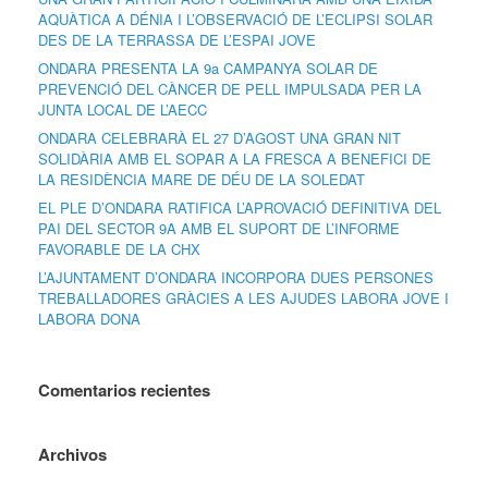
AQUÀTICA A DÉNIA I L’OBSERVACIÓ DE L’ECLIPSI SOLAR
DES DE LA TERRASSA DE L’ESPAI JOVE
ONDARA PRESENTA LA 9a CAMPANYA SOLAR DE
PREVENCIÓ DEL CÀNCER DE PELL IMPULSADA PER LA
JUNTA LOCAL DE L’AECC
ONDARA CELEBRARÀ EL 27 D’AGOST UNA GRAN NIT
SOLIDÀRIA AMB EL SOPAR A LA FRESCA A BENEFICI DE
LA RESIDÈNCIA MARE DE DÉU DE LA SOLEDAT
EL PLE D’ONDARA RATIFICA L’APROVACIÓ DEFINITIVA DEL
PAI DEL SECTOR 9A AMB EL SUPORT DE L’INFORME
FAVORABLE DE LA CHX
L’AJUNTAMENT D’ONDARA INCORPORA DUES PERSONES
TREBALLADORES GRÀCIES A LES AJUDES LABORA JOVE I
LABORA DONA
Comentarios recientes
Archivos