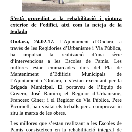
S’està procedint a la rehabilitació i pintura
exterior de l’edifici, així com la neteja de la
teulada
Ondara, 24.02.17.
L’Ajuntament d’Ondara, a
través de les Regidories d’Urbanisme i Via Pública,
ha impulsat la realització d’una sèrie
d’intervencions a les Escoles de Pamis. Les
millores estan emmarcades dins del Pla de
Manteniment d’Edificis Municipals de
l’Ajuntament d’Ondara, i s’estan executant per la
Brigada Municipal. El portaveu de l’Equip de
Govern, José Ramiro; el Regidor d’Urbanisme,
Francesc Giner; i el Regidor de Via Pública, Pere
Picornell, han visitat els treballs per a comprovar in
situ la marxa de les obres.
Les millores que s’estan realitzant a les Escoles de
Pamis consisteixen en la rehabilitació integral de