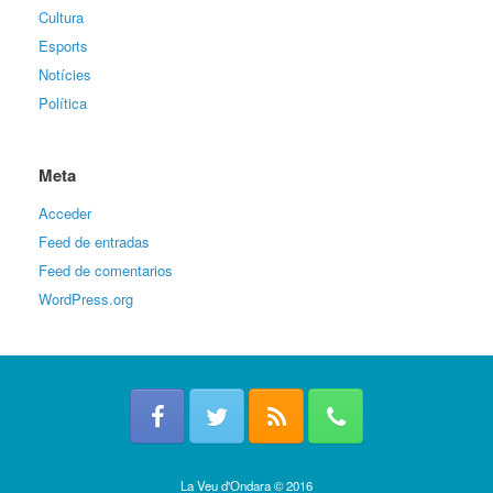
Cultura
Esports
Notícies
Política
Meta
Acceder
Feed de entradas
Feed de comentarios
WordPress.org
La Veu d'Ondara © 2016