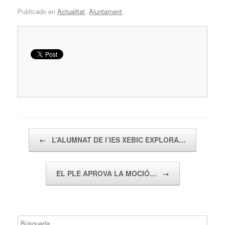
Publicado en
Actualitat
,
Ajuntament
.
Navegador de artículos
←
L’ALUMNAT DE l’IES XEBIC EXPLORA…
EL PLE APROVA LA MOCIÓ…
→