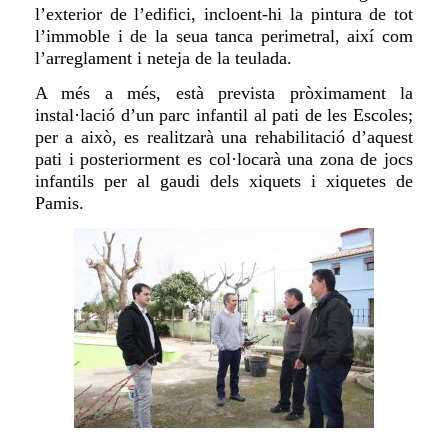
l’exterior de l’edifici, incloent-hi la pintura de tot
l’immoble i de la seua tanca perimetral, així com
l’arreglament i neteja de la teulada.
A més a més, està prevista pròximament la
instal·lació d’un parc infantil al pati de les Escoles;
per a això, es realitzarà una rehabilitació d’aquest
pati i posteriorment es col·locarà una zona de jocs
infantils per al gaudi dels xiquets i xiquetes de
Pamis.