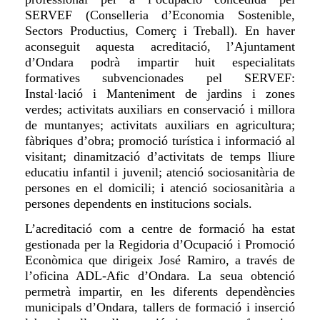
SERVEF (Conselleria d’Economia Sostenible,
Sectors Productius, Comerç i Treball). En haver
aconseguit aquesta acreditació, l’Ajuntament
d’Ondara podrà impartir huit especialitats
formatives subvencionades pel SERVEF:
Instal·lació i Manteniment de jardins i zones
verdes; activitats auxiliars en conservació i millora
de muntanyes; activitats auxiliars en agricultura;
fàbriques d’obra; promoció turística i informació al
visitant; dinamització d’activitats de temps lliure
educatiu infantil i juvenil; atenció sociosanitària de
persones en el domicili; i atenció sociosanitària a
persones dependents en institucions socials.
L’acreditació com a centre de formació ha estat
gestionada per la Regidoria d’Ocupació i Promoció
Econòmica que dirigeix José Ramiro, a través de
l’oficina ADL-Afic d’Ondara. La seua obtenció
permetrà impartir, en les diferents dependències
municipals d’Ondara, tallers de formació i inserció