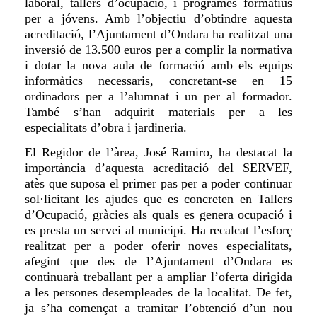
laboral, tallers d’ocupació, i programes formatius
per a jóvens. Amb l’objectiu d’obtindre aquesta
acreditació, l’Ajuntament d’Ondara ha realitzat una
inversió de 13.500 euros per a complir la normativa
i dotar la nova aula de formació amb els equips
informàtics necessaris, concretant-se en 15
ordinadors per a l’alumnat i un per al formador.
També s’han adquirit materials per a les
especialitats d’obra i jardineria.
El Regidor de l’àrea, José Ramiro, ha destacat la
importància d’aquesta acreditació del SERVEF,
atès que suposa el primer pas per a poder continuar
sol·licitant les ajudes que es concreten en Tallers
d’Ocupació, gràcies als quals es genera ocupació i
es presta un servei al municipi. Ha recalcat l’esforç
realitzat per a poder oferir noves especialitats,
afegint que des de l’Ajuntament d’Ondara es
continuarà treballant per a ampliar l’oferta dirigida
a les persones desempleades de la localitat. De fet,
ja s’ha començat a tramitar l’obtenció d’un nou