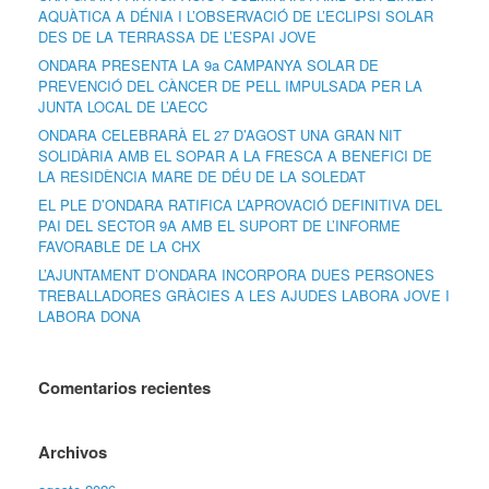
AQUÀTICA A DÉNIA I L’OBSERVACIÓ DE L’ECLIPSI SOLAR
DES DE LA TERRASSA DE L’ESPAI JOVE
ONDARA PRESENTA LA 9a CAMPANYA SOLAR DE
PREVENCIÓ DEL CÀNCER DE PELL IMPULSADA PER LA
JUNTA LOCAL DE L’AECC
ONDARA CELEBRARÀ EL 27 D’AGOST UNA GRAN NIT
SOLIDÀRIA AMB EL SOPAR A LA FRESCA A BENEFICI DE
LA RESIDÈNCIA MARE DE DÉU DE LA SOLEDAT
EL PLE D’ONDARA RATIFICA L’APROVACIÓ DEFINITIVA DEL
PAI DEL SECTOR 9A AMB EL SUPORT DE L’INFORME
FAVORABLE DE LA CHX
L’AJUNTAMENT D’ONDARA INCORPORA DUES PERSONES
TREBALLADORES GRÀCIES A LES AJUDES LABORA JOVE I
LABORA DONA
Comentarios recientes
Archivos