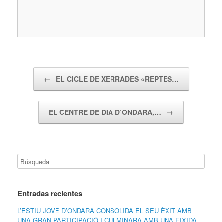
Navegador de artículos
←
EL CICLE DE XERRADES «REPTES…
EL CENTRE DE DIA D’ONDARA,…
→
Entradas recientes
L’ESTIU JOVE D’ONDARA CONSOLIDA EL SEU ÈXIT AMB
UNA GRAN PARTICIPACIÓ I CULMINARÀ AMB UNA EIXIDA