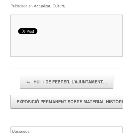
Publicado en
Actualitat
,
Cultura
.
Navegador de artículos
←
HUI 1 DE FEBRER, L’AJUNTAMENT…
EXPOSICIÓ PERMANENT SOBRE MATERIAL HISTÒRIC…