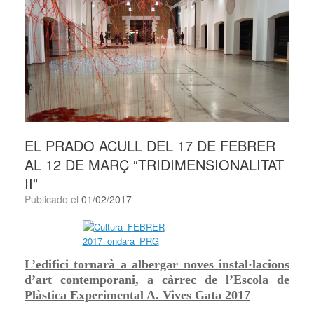
EL PRADO ACULL DEL 17 DE FEBRER
AL 12 DE MARÇ “TRIDIMENSIONALITAT
II”
Publicado el
01/02/2017
L’edifici tornarà a albergar noves instal·lacions
d’art contemporani, a càrrec de l’Escola de
Plàstica Experimental A. Vives Gata 2017