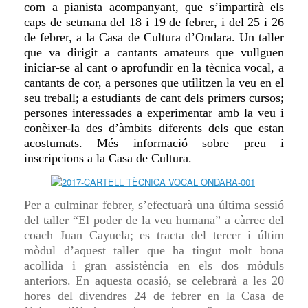
com a pianista acompanyant, que s’impartirà els
caps de setmana del 18 i 19 de febrer, i del 25 i 26
de febrer, a la Casa de Cultura d’Ondara. Un taller
que va dirigit
a cantants amateurs que vullguen
iniciar-se al cant o aprofundir en la tècnica vocal, a
cantants de cor, a persones que utilitzen la veu en el
seu treball; a estudiants de cant dels primers cursos;
persones interessades a experimentar amb la veu i
conèixer-la des d’àmbits diferents dels que estan
acostumats. Més informació sobre preu i
inscripcions a la Casa de Cultura.
Per a culminar febrer, s’efectuarà una última sessió
del taller “El poder de la veu humana” a càrrec del
coach Juan Cayuela; es tracta del tercer i últim
mòdul d’aquest taller que ha tingut molt bona
acollida i gran assistència en els dos mòduls
anteriors. En aquesta ocasió, se celebrarà a les 20
hores del divendres 24 de febrer en la Casa de