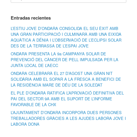
Entradas recientes
L’ESTIU JOVE D’ONDARA CONSOLIDA EL SEU ÈXIT AMB
UNA GRAN PARTICIPACIÓ I CULMINARÀ AMB UNA EIXIDA
AQUÀTICA A DÉNIA I L’OBSERVACIÓ DE L’ECLIPSI SOLAR
DES DE LA TERRASSA DE L’ESPAI JOVE
ONDARA PRESENTA LA 9a CAMPANYA SOLAR DE
PREVENCIÓ DEL CÀNCER DE PELL IMPULSADA PER LA
JUNTA LOCAL DE L’AECC
ONDARA CELEBRARÀ EL 27 D’AGOST UNA GRAN NIT
SOLIDÀRIA AMB EL SOPAR A LA FRESCA A BENEFICI DE
LA RESIDÈNCIA MARE DE DÉU DE LA SOLEDAT
EL PLE D’ONDARA RATIFICA L’APROVACIÓ DEFINITIVA DEL
PAI DEL SECTOR 9A AMB EL SUPORT DE L’INFORME
FAVORABLE DE LA CHX
L’AJUNTAMENT D’ONDARA INCORPORA DUES PERSONES
TREBALLADORES GRÀCIES A LES AJUDES LABORA JOVE I
LABORA DONA