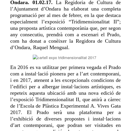
Ondara. 01.02.17.
La Regidoria de Cultura de
l’Ajuntament d’Ondara ha elaborat una completa
programació per al mes de febrer, en la que destaca
especialment l’exposició “Tridimensionalitat II”;
una proposta artística contemporània que, per segon
any consecutiu, prendrà com a escenari el Prado,
com ha donat a conèixer la Regidora de Cultura
d’Ondara, Raquel Mengual.
En 2016 es va utilitzar per primera vegada el Prado
com a instal·lació pionera per a l’art contemporani,
i en 2017, atenent a les excepcionals condicions de
l’edifici per a albergar instal·lacions artístiques, es
repeteix aquesta ubicació amb una nova edició de
l’exposició Tridimensionalitat II, que anirà a càrrec
de l’Escola de Plàstica Experimental A. Vives Gata
2017. El Prado serà una plataforma per a
l’exhibició de diverses propostes i instal·lacions
d’art contemporani, que podran ser visitades en