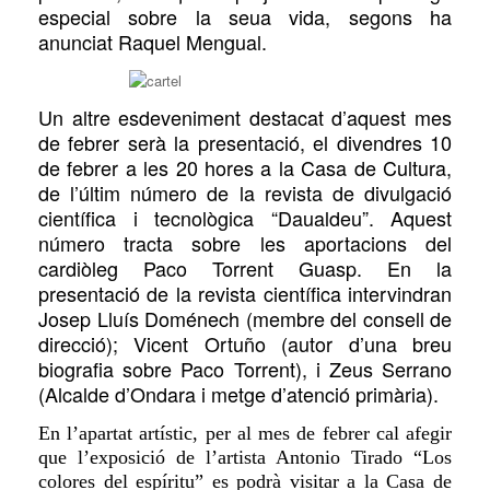
especial sobre la seua vida, segons ha
anunciat Raquel Mengual.
Un altre esdeveniment destacat d’aquest mes
de febrer serà la presentació, el divendres 10
de febrer a les 20 hores a la Casa de Cultura,
de l’últim número de la revista de divulgació
científica i tecnològica “Daualdeu”. Aquest
número tracta sobre les aportacions del
cardiòleg Paco Torrent Guasp. En la
presentació de la revista científica intervindran
Josep Lluís Doménech (membre del consell de
direcció); Vicent Ortuño (autor d’una breu
biografia sobre Paco Torrent), i Zeus Serrano
(Alcalde d’Ondara i metge d’atenció primària).
En l’apartat artístic, per al mes de febrer cal afegir
que l’exposició de l’artista Antonio Tirado “Los
colores del espíritu” es podrà visitar a la Casa de