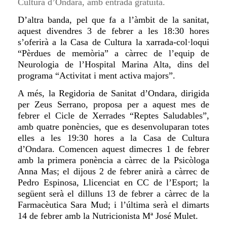
Cultura d’Ondara, amb entrada gratuïta.
D’altra banda, pel que fa a l’àmbit de la sanitat,
aquest divendres 3 de febrer a les 18:30 hores
s’oferirà a la Casa de Cultura la xarrada-col·loqui
“Pèrdues de memòria” a càrrec de l’equip de
Neurologia de l’Hospital Marina Alta, dins del
programa “Activitat i ment activa majors”.
A més, la Regidoria de Sanitat d’Ondara, dirigida
per Zeus Serrano, proposa per a aquest mes de
febrer el Cicle de Xerrades “Reptes Saludables”,
amb quatre ponències, que es desenvoluparan totes
elles a les 19:30 hores a la Casa de Cultura
d’Ondara. Comencen aquest dimecres 1 de febrer
amb la primera ponència a càrrec de la Psicòloga
Anna Mas; el dijous 2 de febrer anirà a càrrec de
Pedro Espinosa, Llicenciat en CC de l’Esport; la
següent serà el dilluns 13 de febrer a càrrec de la
Farmacèutica Sara Mud; i l’última serà el dimarts
14 de febrer amb la Nutricionista Mª José Mulet.