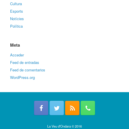
Cultura
Esports
Notícies
Política
Meta
Acceder
Feed de entradas
Feed de comentarios
WordPress.org
La Veu d'Ondara © 2016