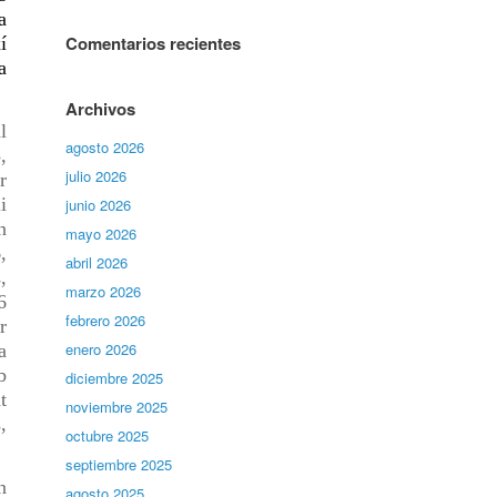
a
Comentarios recientes
í
a
Archivos
l
agosto 2026
,
julio 2026
r
i
junio 2026
n
mayo 2026
,
abril 2026
,
marzo 2026
6
febrero 2026
r
enero 2026
a
b
diciembre 2025
t
noviembre 2025
,
octubre 2025
septiembre 2025
n
agosto 2025