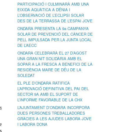
PARTICIPACIÓ I CULMINARÀ AMB UNA
EIXIDA AQUÀTICA A DÉNIA I
L’OBSERVACIÓ DE L’ECLIPSI SOLAR
DES DE LA TERRASSA DE L’ESPAI JOVE
ONDARA PRESENTA LA 9a CAMPANYA
SOLAR DE PREVENCIÓ DEL CÀNCER DE
PELL IMPULSADA PER LA JUNTA LOCAL
DE L’AECC
ONDARA CELEBRARÀ EL 27 D’AGOST
UNA GRAN NIT SOLIDÀRIA AMB EL
SOPAR A LA FRESCA A BENEFICI DE LA
RESIDÈNCIA MARE DE DÉU DE LA
SOLEDAT
EL PLE D’ONDARA RATIFICA
L’APROVACIÓ DEFINITIVA DEL PAI DEL
SECTOR 9A AMB EL SUPORT DE
L’INFORME FAVORABLE DE LA CHX
s
L’AJUNTAMENT D’ONDARA INCORPORA
DUES PERSONES TREBALLADORES
GRÀCIES A LES AJUDES LABORA JOVE
e
I LABORA DONA
s