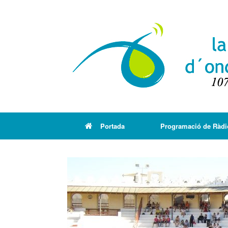
Portada
Programació de Ràdi