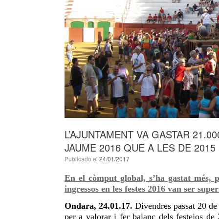
L’AJUNTAMENT VA GASTAR 21.0
JAUME 2016 QUE A LES DE 2015
Publicado el
24/01/2017
En el còmput global, s’ha gastat més, p
ingressos en les festes 2016 van ser super
Ondara, 24.01.17.
Divendres passat 20 de 
per a valorar i fer balanç dels festejos de