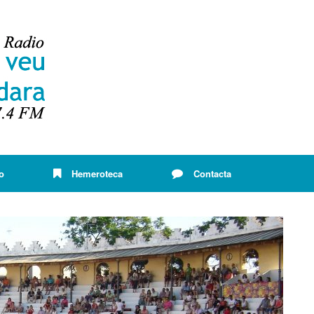
o
Hemeroteca
Contacta