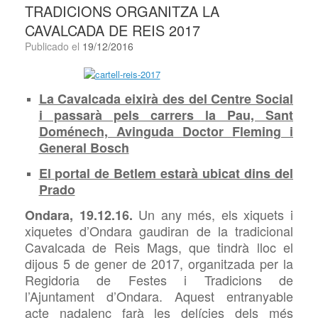
TRADICIONS ORGANITZA LA
CAVALCADA DE REIS 2017
Publicado el
19/12/2016
La Cavalcada eixirà des del Centre Social
i passarà pels carrers la Pau, Sant
Doménech, Avinguda Doctor Fleming i
General Bosch
El portal de Betlem estarà ubicat dins del
Prado
Un any més, els xiquets i
Ondara, 19.12.16.
xiquetes d’Ondara gaudiran de la tradicional
Cavalcada de Reis Mags, que tindrà lloc el
dijous 5 de gener de 2017, organitzada per la
Regidoria de Festes i Tradicions de
l’Ajuntament d’Ondara. Aquest entranyable
acte nadalenc farà les delícies dels més