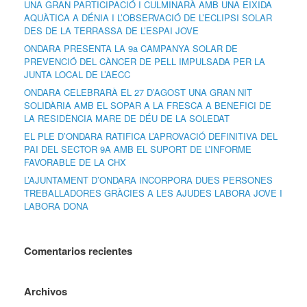
UNA GRAN PARTICIPACIÓ I CULMINARÀ AMB UNA EIXIDA
AQUÀTICA A DÉNIA I L’OBSERVACIÓ DE L’ECLIPSI SOLAR
DES DE LA TERRASSA DE L’ESPAI JOVE
ONDARA PRESENTA LA 9a CAMPANYA SOLAR DE
PREVENCIÓ DEL CÀNCER DE PELL IMPULSADA PER LA
JUNTA LOCAL DE L’AECC
ONDARA CELEBRARÀ EL 27 D’AGOST UNA GRAN NIT
SOLIDÀRIA AMB EL SOPAR A LA FRESCA A BENEFICI DE
LA RESIDÈNCIA MARE DE DÉU DE LA SOLEDAT
EL PLE D’ONDARA RATIFICA L’APROVACIÓ DEFINITIVA DEL
PAI DEL SECTOR 9A AMB EL SUPORT DE L’INFORME
FAVORABLE DE LA CHX
L’AJUNTAMENT D’ONDARA INCORPORA DUES PERSONES
TREBALLADORES GRÀCIES A LES AJUDES LABORA JOVE I
LABORA DONA
Comentarios recientes
Archivos