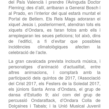
del País Valencià i prendre l’Avinguda Doctor
Fleming; des d’allí, arribaran a General Bosch i
al Prado, en l’interior del qual estarà muntat el
Portal de Betlem. Els Reis Mags adoraran el
xiquet Jesús i, posteriorment, atendran tots els
xiquets d’Ondara, es faran fotos amb ells i
arreplegaran les seues peticions; tot això, dins
de l’edifici, a fi d’evitar que possibles
incidències climatològiques afecten la
celebració de l’acte.
La gran cavalcada prevista inclourà música, i
personatges d’animació d’actualitat, entre
altres animacions, i comptarà amb la
participació dels quintos de 2017, l’Associació
del Crist 2017, els Festers de la Soledat 2017,
els júniors Santa Anna d’Ondara, el grup de
dansa d’Estudio 9; així com del grup de
percussió Ondarattack, d’Ondara Colla de
Dolçaines i Tabals; i la Unió Musical Juvenil