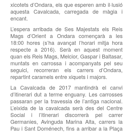
xicotets d’Ondara, els que esperen amb il·lusió
aquesta Cavalcada, carregada de màgia i
encant.
L’espera arribada de Ses Majestats els Reis
Mags d’Orient a Ondara començarà a les
18:00 hores (s’ha avançat l’horari mitja hora
respecte a 2016). Serà en aquest moment
quan els Reis Mags, Melcior, Gaspar i Baltasar,
muntats en carrossa i acompanyats pel seu
seguici, recorreran els carrers d’Ondara,
repartint caramels entre xiquets i majors.
La Cavalcada de 2017 mantindrà el canvi
d’itinerari dut a terme enguany. Les carrosses
passaran per la travessia de l’antiga nacional.
L’eixida de la cavalcada serà des del Centre
Social i l’itinerari discorrerà pel carrer
Germanies, Avinguda Marina Alta, carrers la
Pau i Sant Doménech, fins a arribar a la Plaça