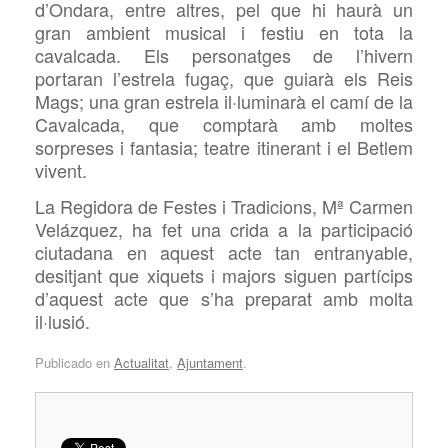
d’Ondara, entre altres, pel que hi haurà un
gran ambient musical i festiu en tota la
cavalcada. Els personatges de l’hivern
portaran l’estrela fugaç, que guiarà els Reis
Mags; una gran estrela il·luminarà el camí de la
Cavalcada, que comptarà amb moltes
sorpreses i fantasia; teatre itinerant i el Betlem
vivent.
La Regidora de Festes i Tradicions, Mª Carmen
Velázquez, ha fet una crida a la participació
ciutadana en aquest acte tan entranyable,
desitjant que xiquets i majors siguen partícips
d’aquest acte que s’ha preparat amb molta
il·lusió.
Publicado en
Actualitat
,
Ajuntament
.