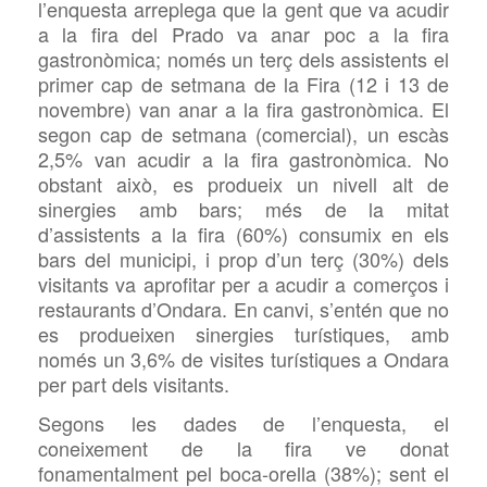
l’enquesta arreplega que la gent que va acudir
a la fira del Prado va anar poc a la fira
gastronòmica; només un terç dels assistents el
primer cap de setmana de la Fira (12 i 13 de
novembre) van anar a la fira gastronòmica. El
segon cap de setmana (comercial), un escàs
2,5% van acudir a la fira gastronòmica. No
obstant això, es produeix un nivell alt de
sinergies amb bars; més de la mitat
d’assistents a la fira (60%) consumix en els
bars del municipi, i prop d’un terç (30%) dels
visitants va aprofitar per a acudir a comerços i
restaurants d’Ondara. En canvi, s’entén que no
es produeixen sinergies turístiques, amb
només un 3,6% de visites turístiques a Ondara
per part dels visitants.
Segons les dades de l’enquesta, el
coneixement de la fira ve donat
fonamentalment pel boca-orella (38%); sent el