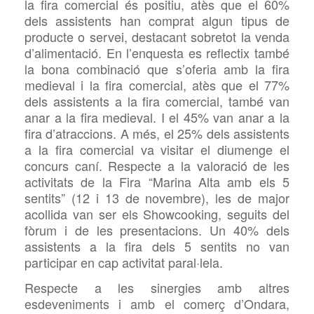
la fira comercial és positiu, atès que el 60%
dels assistents han comprat algun tipus de
producte o servei, destacant sobretot la venda
d’alimentació. En l’enquesta es reflectix també
la bona combinació que s’oferia amb la fira
medieval i la fira comercial, atès que el 77%
dels assistents a la fira comercial, també van
anar a la fira medieval. I el 45% van anar a la
fira d’atraccions. A més, el 25% dels assistents
a la fira comercial va visitar el diumenge el
concurs caní. Respecte a la valoració de les
activitats de la Fira “Marina Alta amb els 5
sentits” (12 i 13 de novembre), les de major
acollida van ser els Showcooking, seguits del
fòrum i de les presentacions. Un 40% dels
assistents a la fira dels 5 sentits no van
participar en cap activitat paral·lela.
Respecte a les sinergies amb altres
esdeveniments i amb el comerç d’Ondara,