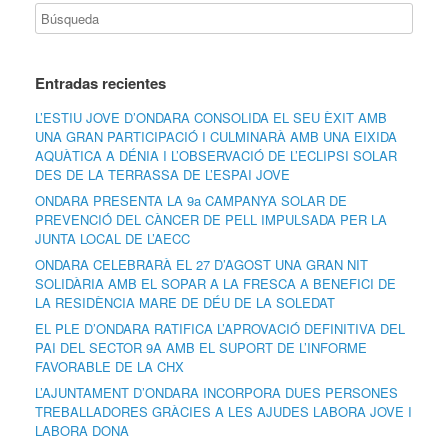
Entradas recientes
L’ESTIU JOVE D’ONDARA CONSOLIDA EL SEU ÈXIT AMB
UNA GRAN PARTICIPACIÓ I CULMINARÀ AMB UNA EIXIDA
AQUÀTICA A DÉNIA I L’OBSERVACIÓ DE L’ECLIPSI SOLAR
DES DE LA TERRASSA DE L’ESPAI JOVE
ONDARA PRESENTA LA 9a CAMPANYA SOLAR DE
PREVENCIÓ DEL CÀNCER DE PELL IMPULSADA PER LA
JUNTA LOCAL DE L’AECC
ONDARA CELEBRARÀ EL 27 D’AGOST UNA GRAN NIT
SOLIDÀRIA AMB EL SOPAR A LA FRESCA A BENEFICI DE
LA RESIDÈNCIA MARE DE DÉU DE LA SOLEDAT
EL PLE D’ONDARA RATIFICA L’APROVACIÓ DEFINITIVA DEL
PAI DEL SECTOR 9A AMB EL SUPORT DE L’INFORME
FAVORABLE DE LA CHX
L’AJUNTAMENT D’ONDARA INCORPORA DUES PERSONES
TREBALLADORES GRÀCIES A LES AJUDES LABORA JOVE I
LABORA DONA