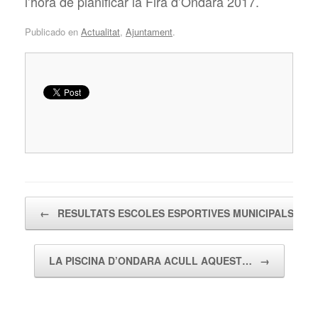
l’hora de planificar la Fira d’Ondara 2017.
Publicado en
Actualitat
,
Ajuntament
.
Navegador de artículos
←
RESULTATS ESCOLES ESPORTIVES MUNICIPALS DE
LA PISCINA D’ONDARA ACULL AQUEST…
→