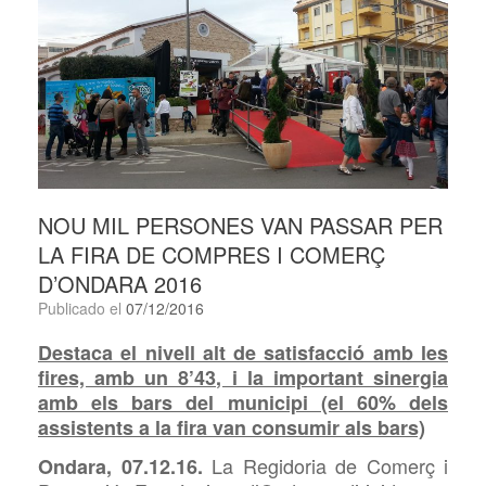
NOU MIL PERSONES VAN PASSAR PER
LA FIRA DE COMPRES I COMERÇ
D’ONDARA 2016
Publicado el
07/12/2016
Destaca el nivell alt de satisfacció amb les
fires, amb un 8’43, i la important sinergia
amb els bars del municipi (el 60% dels
assistents a la fira van consumir als bars)
La Regidoria de Comerç i
Ondara, 07.12.16.