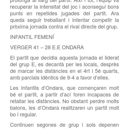
recuperar la intensitat del joc i aconseguí bons
punts en repetides jugades del partit. Ara
queda seguir treballant i intentar competir la
pròxima jornada contra el rival directe del grup.
INFANTIL FEMENÍ
VERGER 41 – 28 E.E ONDARA
El partit que decidia aquesta jornada el liderat
del grup E, es decantà per les locals, desprès
de marcar les distàncies en el 4rt i 5é quarts,
amb parcials idèntics de 9-4 a favor d’elles.
Les Infantils d’Ondara, que començaren molt
bé el partit, a partir d’ací foren incapaces de
retallar les distàncies. No obstant perdre molts
balons, les d’Ondara realitzaren un partit molt
bo i regular.
Continuen segones de grup i sols depenen