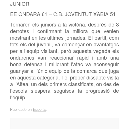
JUNIOR
EE ONDARA 61 – C.B. JOVENTUT XÀBIA 51
Tornaren els juniors a la victòria, després de 3
derrotes i confirmant la millora que venien
mostrant en les ultimes jornades. El partit, com
tots els del juvenil, va començar en avantatges
per a l’equip visitant, però aquesta vegada els
ondarencs van reaccionar ràpid i amb una
bona defensa i millorant l’atac va aconseguir
guanyar a l’únic equip de la comarca que juga
en aquesta categoria. I el proper dissabte visita
a l’Altea, un dels primers classificats, on des de
l’escola s’espera seguisca la progressió de
l’equip.
Publicado en
Esports
.