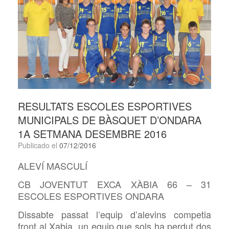
RESULTATS ESCOLES ESPORTIVES
MUNICIPALS DE BÀSQUET D’ONDARA
1A SETMANA DESEMBRE 2016
Publicado el
07/12/2016
ALEVÍ MASCULÍ
CB JOVENTUT EXCA XÀBIA 66 – 31
ESCOLES ESPORTIVES ONDARA
Dissabte passat l’equip d’alevins competia
front al Xabia, un equip que sols ha perdut dos