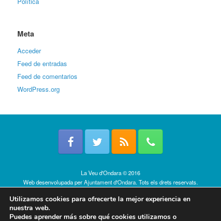
Política
Meta
Acceder
Feed de entradas
Feed de comentarios
WordPress.org
La Veu d'Ondara © 2016
Web desenvolupada per
Ajuntament d'Ondara
. Tots els drets reservats.
Política de cookies
Utilizamos cookies para ofrecerte la mejor experiencia en
nuestra web.
Puedes aprender más sobre qué cookies utilizamos o