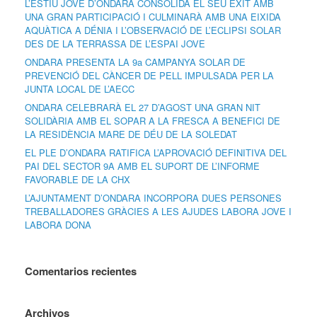
L’ESTIU JOVE D’ONDARA CONSOLIDA EL SEU ÈXIT AMB
UNA GRAN PARTICIPACIÓ I CULMINARÀ AMB UNA EIXIDA
AQUÀTICA A DÉNIA I L’OBSERVACIÓ DE L’ECLIPSI SOLAR
DES DE LA TERRASSA DE L’ESPAI JOVE
ONDARA PRESENTA LA 9a CAMPANYA SOLAR DE
PREVENCIÓ DEL CÀNCER DE PELL IMPULSADA PER LA
JUNTA LOCAL DE L’AECC
ONDARA CELEBRARÀ EL 27 D’AGOST UNA GRAN NIT
SOLIDÀRIA AMB EL SOPAR A LA FRESCA A BENEFICI DE
LA RESIDÈNCIA MARE DE DÉU DE LA SOLEDAT
EL PLE D’ONDARA RATIFICA L’APROVACIÓ DEFINITIVA DEL
PAI DEL SECTOR 9A AMB EL SUPORT DE L’INFORME
FAVORABLE DE LA CHX
L’AJUNTAMENT D’ONDARA INCORPORA DUES PERSONES
TREBALLADORES GRÀCIES A LES AJUDES LABORA JOVE I
LABORA DONA
Comentarios recientes
Archivos