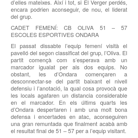
d’elles mateixes. Així i tot, si El Verger perdés,
encara podrien aconseguir, de nou, el liderat
del grup.
CADET FEMENÍ: CB OLIVA 51 – 57
ESCOLES ESPORTIVES ONDARA
El passat dissabte l’equip femení visità el
pavelló del segon classificat del grup, l’Oliva. El
partit començà com s’esperava amb un
marcador igualat per als dos equips. No
obstant, les d’Ondara començaren a
desconnectar-se del partit baixant el nivell
defensiu i l’anotació, la qual cosa provocà que
les locals agafaren un distancia considerable
en el marcador. En els últims quarts les
d’Ondara despertaren i amb una molt bona
defensa i encertades en atac, aconseguiren
una gran remuntada que finalment acabà amb
el resultat final de 51 – 57 per a l’equip visitant.