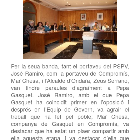
Per la seua banda, tant el portaveu del PSPV,
José Ramiro, com la portaveu de Compromís,
Mar Chesa, i l’Alcalde d’Ondara, Zeus Serrano,
van t
indre
paraules d’agraïment a Pepa
Gasquet. José Ramiro, amb el que Pepa
Gasquet ha coincidit primer en l’oposició i
després en l’Equip de Govern, va agrair el
treball que ha fet pel poble; Mar Chesa,
companya de Gasquet en Compromís, va
destacar que ha
estat
un plaer compartir amb
ella aquesta etapa, i va destacar d’ella que