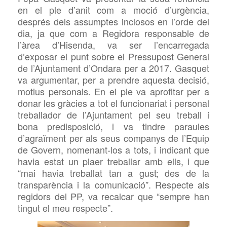
en el ple d’anit com a moció d’urgència,
després dels assumptes inclosos en l’orde del
dia, ja que com a Regidora responsable de
l’àrea d’Hisenda, va ser l’encarregada
d’exposar el punt sobre el Pressupost General
de l’Ajuntament d’Ondara per a 2017. Gasquet
va argumentar, per a prendre aquesta decisió,
motius personals. En el ple va aprofitar per a
donar les gràcies a tot el funcionariat i personal
treballador de l’Ajuntament pel seu treball i
bona predisposició, i va t
indre
paraules
d’agraïment per als seus companys de l’Equip
de Govern, nomenant-los
a tots, i indicant que
havia
estat
un plaer treballar amb ells, i que
“mai havia treballat tan a gust; des de la
transparència i la comunicació”. Respecte als
regidors del PP, va recalcar que “sempre han
tingut el meu respecte”.