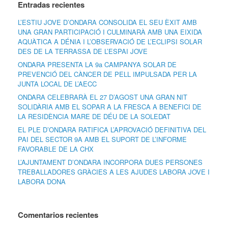
Entradas recientes
L’ESTIU JOVE D’ONDARA CONSOLIDA EL SEU ÈXIT AMB
UNA GRAN PARTICIPACIÓ I CULMINARÀ AMB UNA EIXIDA
AQUÀTICA A DÉNIA I L’OBSERVACIÓ DE L’ECLIPSI SOLAR
DES DE LA TERRASSA DE L’ESPAI JOVE
ONDARA PRESENTA LA 9a CAMPANYA SOLAR DE
PREVENCIÓ DEL CÀNCER DE PELL IMPULSADA PER LA
JUNTA LOCAL DE L’AECC
ONDARA CELEBRARÀ EL 27 D’AGOST UNA GRAN NIT
SOLIDÀRIA AMB EL SOPAR A LA FRESCA A BENEFICI DE
LA RESIDÈNCIA MARE DE DÉU DE LA SOLEDAT
EL PLE D’ONDARA RATIFICA L’APROVACIÓ DEFINITIVA DEL
PAI DEL SECTOR 9A AMB EL SUPORT DE L’INFORME
FAVORABLE DE LA CHX
L’AJUNTAMENT D’ONDARA INCORPORA DUES PERSONES
TREBALLADORES GRÀCIES A LES AJUDES LABORA JOVE I
LABORA DONA
Comentarios recientes