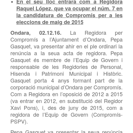
En el seu lloc entrarà com a Regidora
Raquel López, que va ocupar el núm. 7 en
la candidatura de Compromís per a les
eleccions de maig de 2015
La Regidora per
Ondara, 02.12.16.
Compromís a l’Ajuntament d’Ondara, Pepa
Gasquet, va presentar ahir en el ple ordinari la
renúncia a la seua acta de regidora. Pepa
Gasquet és membre de l’Equip de Govern i
responsable de les Regidories de Personal,
Hisenda i Patrimoni Municipal i Històric.
Gasquet porta 4 anys formant part de la
corporació municipal d’Ondara per Compromís.
Com a Regidora en l’oposició de 2012 a 2015
(va entrar en 2012, en substitució del Regidor
Xavi Pons), i, des de juny de 2015, com a
regidora de l’Equip de Govern (Compromís-
PSPV).
Pepa Gasquet va presentar la seua renúncia