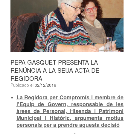
PEPA GASQUET PRESENTA LA
RENÚNCIA A LA SEUA ACTA DE
REGIDORA
Publicado el
02/12/2016
La Regidora per Compromís i membre de
l’Equip de Govern, responsable de les
àrees de Personal, Hisenda i Patrimoni
Municipal i Històric, argumenta motius
personals per a prendre aquesta decisió