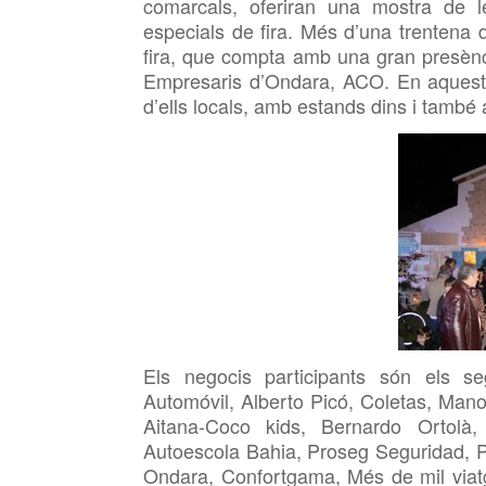
comarcals, oferiran una mostra de 
especials de fira. Més d’una trentena 
fira, que compta amb una gran presènc
Empresaris d’Ondara, ACO. En aquesta 
d’ells locals, amb estands dins i també a
Els negocis participants són els 
Automóvil, Alberto Picó, Coletas, Man
Aitana-Coco kids, Bernardo Ortolà,
Autoescola Bahia, Proseg Seguridad, P
Ondara, Confortgama, Més de mil viat