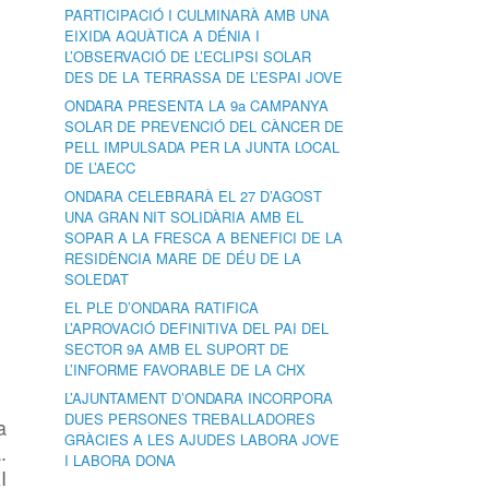
PARTICIPACIÓ I CULMINARÀ AMB UNA
EIXIDA AQUÀTICA A DÉNIA I
L’OBSERVACIÓ DE L’ECLIPSI SOLAR
DES DE LA TERRASSA DE L’ESPAI JOVE
ONDARA PRESENTA LA 9a CAMPANYA
SOLAR DE PREVENCIÓ DEL CÀNCER DE
PELL IMPULSADA PER LA JUNTA LOCAL
DE L’AECC
ONDARA CELEBRARÀ EL 27 D’AGOST
UNA GRAN NIT SOLIDÀRIA AMB EL
SOPAR A LA FRESCA A BENEFICI DE LA
RESIDÈNCIA MARE DE DÉU DE LA
SOLEDAT
EL PLE D’ONDARA RATIFICA
L’APROVACIÓ DEFINITIVA DEL PAI DEL
SECTOR 9A AMB EL SUPORT DE
L’INFORME FAVORABLE DE LA CHX
L’AJUNTAMENT D’ONDARA INCORPORA
DUES PERSONES TREBALLADORES
a
GRÀCIES A LES AJUDES LABORA JOVE
.
I LABORA DONA
I