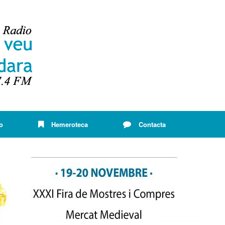
o
Hemeroteca
Contacta