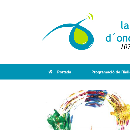
Portada
Programació de Ràdi