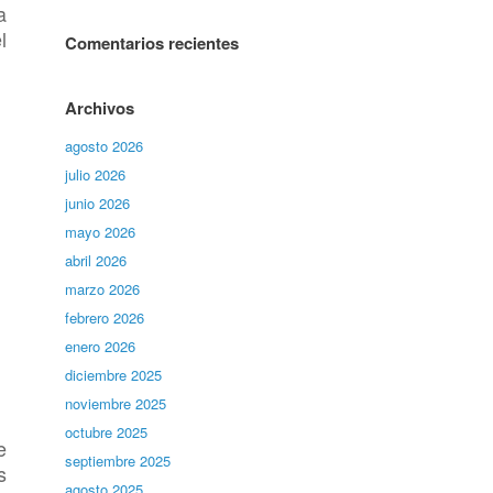
a
l
Comentarios recientes
Archivos
agosto 2026
julio 2026
junio 2026
mayo 2026
abril 2026
marzo 2026
febrero 2026
enero 2026
diciembre 2025
noviembre 2025
octubre 2025
e
septiembre 2025
s
agosto 2025