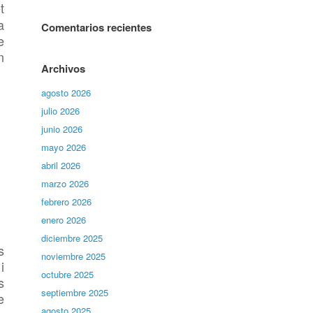
t
a
Comentarios recientes
e
n
Archivos
agosto 2026
julio 2026
junio 2026
mayo 2026
abril 2026
marzo 2026
febrero 2026
enero 2026
diciembre 2025
s
noviembre 2025
i
octubre 2025
s
septiembre 2025
e
agosto 2025