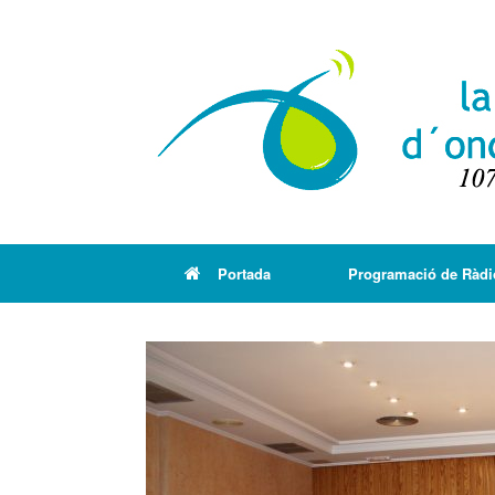
Portada
Programació de Ràdi