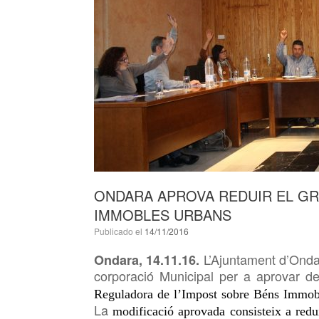
ONDARA APROVA REDUIR EL GRAV
IMMOBLES URBANS
Publicado el
14/11/2016
L’Ajuntament d’Ond
Ondara, 1
4
.11.16.
corporació Municipal per a
aprovar de 
Reguladora de l’Impost sobre Béns Immob
La
modificació aprovada consisteix a
redu