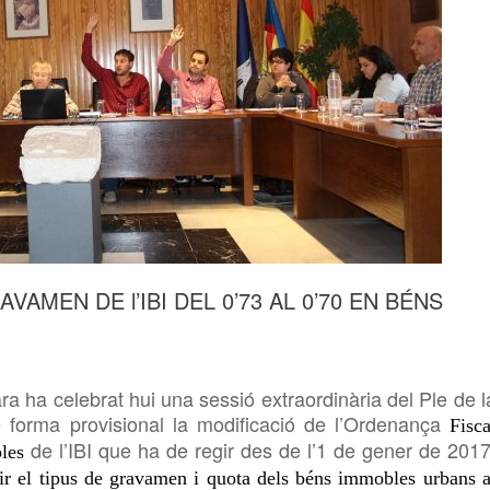
AMEN DE l’IBI DEL 0’73 AL 0’70 EN BÉNS
ara
ha celebrat
hui
una
sessió extraordinària
d
el Ple de l
forma provisional la modificació de l’Ordenança
Fisca
de l’IBI que ha de regir des de l’1 de gener de 2017
les
ir
el tipus de gravamen i quota dels béns immobles urbans a