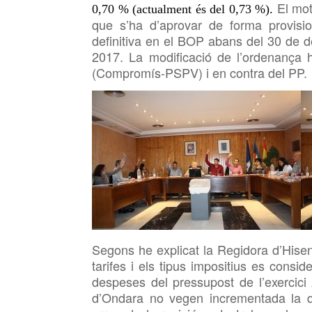
El mo
0,70 % (actualment és del 0,73 %).
que s’ha d’aprovar de forma provisio
definitiva en el BOP abans del 30 de 
2017.
La modificació de l’ordenança 
(Compromís-PSPV) i en contra del PP.
Segons
he explicat la Regidora d’Hise
tarifes i els tipus impositius es consid
despeses
del pressupost de l’exercici 
d’Ondara no vegen incrementada la q