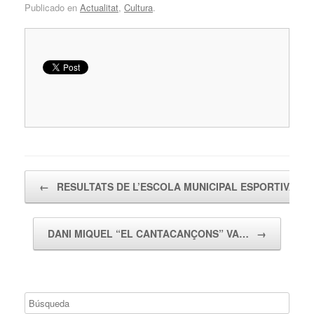
Publicado en
Actualitat
,
Cultura
.
Navegador de artículos
←
RESULTATS DE L’ESCOLA MUNICIPAL ESPORTIVA…
DANI MIQUEL “EL CANTACANÇONS” VA…
→