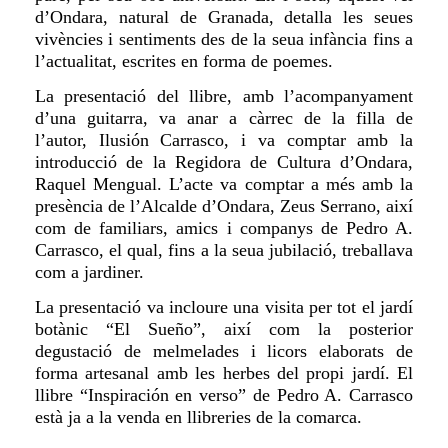
d’Ondara, natural de Granada, detalla les seues
vivències i sentiments des de la seua infància fins a
l’actualitat, escrites en forma de poemes.
La presentació del llibre, amb l’acompanyament
d’una guitarra, va anar a càrrec de la filla de
l’autor, Ilusión Carrasco, i va comptar amb la
introducció de la Regidora de Cultura d’Ondara,
Raquel Mengual. L’acte va comptar a més amb la
presència de l’Alcalde d’Ondara, Zeus Serrano, així
com de familiars, amics i companys de Pedro A.
Carrasco, el qual, fins a la seua jubilació, treballava
com a jardiner.
La presentació va incloure una visita per tot el jardí
botànic “El Sueño”, així com la posterior
degustació de melmelades i licors elaborats de
forma artesanal amb les herbes del propi jardí. El
llibre “Inspiración en verso” de Pedro A. Carrasco
està ja a la venda en llibreries de la comarca.