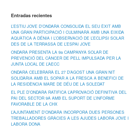
Entradas recientes
L’ESTIU JOVE D’ONDARA CONSOLIDA EL SEU ÈXIT AMB
UNA GRAN PARTICIPACIÓ I CULMINARÀ AMB UNA EIXIDA
AQUÀTICA A DÉNIA I L’OBSERVACIÓ DE L’ECLIPSI SOLAR
DES DE LA TERRASSA DE L’ESPAI JOVE
ONDARA PRESENTA LA 9a CAMPANYA SOLAR DE
PREVENCIÓ DEL CÀNCER DE PELL IMPULSADA PER LA
JUNTA LOCAL DE L’AECC
ONDARA CELEBRARÀ EL 27 D’AGOST UNA GRAN NIT
SOLIDÀRIA AMB EL SOPAR A LA FRESCA A BENEFICI DE
LA RESIDÈNCIA MARE DE DÉU DE LA SOLEDAT
EL PLE D’ONDARA RATIFICA L’APROVACIÓ DEFINITIVA DEL
PAI DEL SECTOR 9A AMB EL SUPORT DE L’INFORME
FAVORABLE DE LA CHX
L’AJUNTAMENT D’ONDARA INCORPORA DUES PERSONES
TREBALLADORES GRÀCIES A LES AJUDES LABORA JOVE I
LABORA DONA