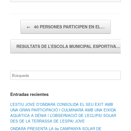
Navegador de artículos
←
40 PERSONES PARTICIPEN EN EL…
RESULTATS DE L’ESCOLA MUNICIPAL ESPORTIVA…
→
Entradas recientes
L’ESTIU JOVE D’ONDARA CONSOLIDA EL SEU ÈXIT AMB
UNA GRAN PARTICIPACIÓ I CULMINARÀ AMB UNA EIXIDA
AQUÀTICA A DÉNIA I L’OBSERVACIÓ DE L’ECLIPSI SOLAR
DES DE LA TERRASSA DE L’ESPAI JOVE
ONDARA PRESENTA LA 9a CAMPANYA SOLAR DE