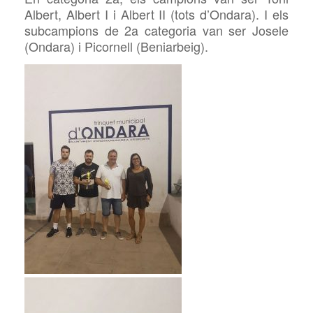
Albert, Albert I i Albert II (tots d’Ondara). I els
subcampions de 2a categoria van ser Josele
(Ondara) i Picornell (Beniarbeig).