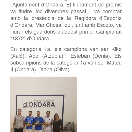
l’Ajuntament d’Ondara. El lliurament de premis
va tindre lloc divendres passat, i va comptar
amb la presència de la Regidora d’Esports
d’Ondara, Mar Chesa, qui, junt amb Escoto, va
lliurar els guardons d’aquest primer Campionat
“1872” d’Ondara.
En categoria 1a, els campions van ser Kiko
(Xaló), Abel (Atzúbia) i Esteban (Dénia). Els
subcampions de la categoria 1a van ser Mateu
II (Ondara) i Xapa (Oliva).