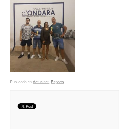
Publicado en
Actualitat
,
Esports
.