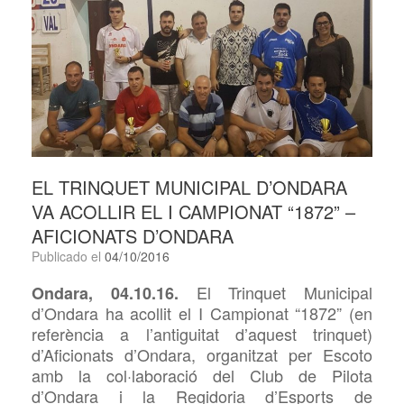
EL TRINQUET MUNICIPAL D’ONDARA
VA ACOLLIR EL I CAMPIONAT “1872” –
AFICIONATS D’ONDARA
Publicado el
04/10/2016
El Trinquet Municipal
Ondara, 04.10.16.
d’Ondara ha acollit el I Campionat “1872” (en
referència a l’antiguitat d’aquest trinquet)
d’Aficionats d’Ondara, organitzat per Escoto
amb la col·laboració del Club de Pilota
d’Ondara i la Regidoria d’Esports de