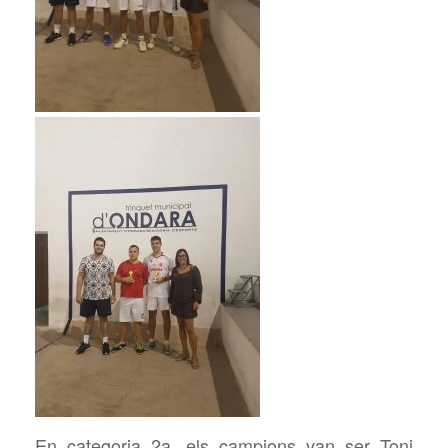
En categoria 2a, els campions van ser Toni