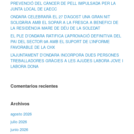
PREVENCIÓ DEL CÀNCER DE PELL IMPULSADA PER LA
JUNTA LOCAL DE L’AECC
ONDARA CELEBRARÀ EL 27 D’AGOST UNA GRAN NIT
SOLIDÀRIA AMB EL SOPAR A LA FRESCA A BENEFICI DE
LA RESIDÈNCIA MARE DE DÉU DE LA SOLEDAT
EL PLE D’ONDARA RATIFICA L’APROVACIÓ DEFINITIVA DEL
PAI DEL SECTOR 9A AMB EL SUPORT DE L’INFORME
FAVORABLE DE LA CHX
L’AJUNTAMENT D’ONDARA INCORPORA DUES PERSONES
TREBALLADORES GRÀCIES A LES AJUDES LABORA JOVE I
LABORA DONA
Comentarios recientes
Archivos
agosto 2026
julio 2026
junio 2026