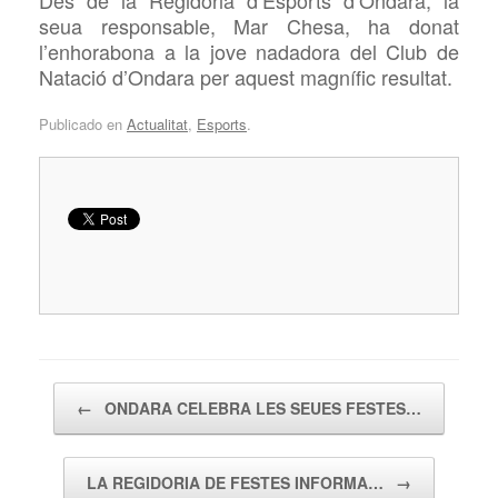
Des de la Regidoria d’Esports d’Ondara, la
seua responsable, Mar Chesa, ha donat
l’enhorabona a la jove nadadora del Club de
Natació d’Ondara per aquest magnífic resultat.
Publicado en
Actualitat
,
Esports
.
Navegador de artículos
←
ONDARA CELEBRA LES SEUES FESTES…
LA REGIDORIA DE FESTES INFORMA…
→