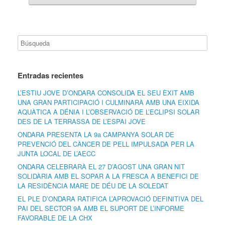
Entradas recientes
L’ESTIU JOVE D’ONDARA CONSOLIDA EL SEU ÈXIT AMB
UNA GRAN PARTICIPACIÓ I CULMINARÀ AMB UNA EIXIDA
AQUÀTICA A DÉNIA I L’OBSERVACIÓ DE L’ECLIPSI SOLAR
DES DE LA TERRASSA DE L’ESPAI JOVE
ONDARA PRESENTA LA 9a CAMPANYA SOLAR DE
PREVENCIÓ DEL CÀNCER DE PELL IMPULSADA PER LA
JUNTA LOCAL DE L’AECC
ONDARA CELEBRARÀ EL 27 D’AGOST UNA GRAN NIT
SOLIDÀRIA AMB EL SOPAR A LA FRESCA A BENEFICI DE
LA RESIDÈNCIA MARE DE DÉU DE LA SOLEDAT
EL PLE D’ONDARA RATIFICA L’APROVACIÓ DEFINITIVA DEL
PAI DEL SECTOR 9A AMB EL SUPORT DE L’INFORME
FAVORABLE DE LA CHX