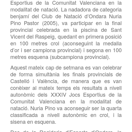
Esportius de la Comunitat Valenciana en la
modalitat de natació. La nadadora de categoria
benjamí del Club de Natació d’Ondara Nuria
Pino Pastor (2005), va participar en la final
provincial celebrada en la piscina de Sant
Vicent del Raspeig, quedant en primera posició
en 100 metres crol (aconseguint la medalla
d’or i ser campiona provincial) i segona en 100
metres esquena (subcampiona provincial).
Aquest mateix cap de setmana es van celebrar
de forma simultània les finals provincials de
Castelló i València, de manera que es van
conèixer al mateix temps els resultats a nivell
autonòmic dels XXXIV Jocs Esportius de la
Comunitat Valenciana en la modalitat de
natació. Nuria Pino va aconseguir ser la quarta
classificada a nivell autonòmic en crol, i la
sisena en esquena.