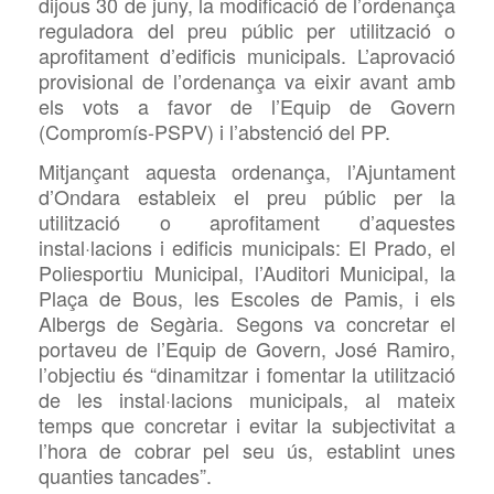
dijous 30 de juny, la modificació de l’ordenança
reguladora del preu públic per utilització o
aprofitament d’edificis municipals. L’aprovació
provisional de l’ordenança va eixir avant amb
els vots a favor de l’Equip de Govern
(Compromís-PSPV) i l’abstenció del PP.
Mitjançant aquesta ordenança, l’Ajuntament
d’Ondara estableix el preu públic per la
utilització o aprofitament d’aquestes
instal·lacions i edificis municipals: El Prado, el
Poliesportiu Municipal, l’Auditori Municipal, la
Plaça de Bous, les Escoles de Pamis, i els
Albergs de Segària. Segons va concretar el
portaveu de l’Equip de Govern, José Ramiro,
l’objectiu és “dinamitzar i fomentar la utilització
de les instal·lacions municipals, al mateix
temps que concretar i evitar la subjectivitat a
l’hora de cobrar pel seu ús, establint unes
quanties tancades”.