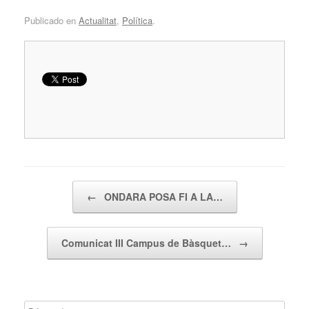
Publicado en
Actualitat
,
Política
.
Navegador de artículos
←
ONDARA POSA FI A LA…
Comunicat III Campus de Bàsquet…
→