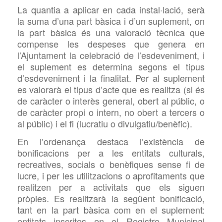
La quantia a aplicar en cada instal·lació, serà
la suma d’una part bàsica i d’un suplement, on
la part bàsica és una valoració tècnica que
compense les despeses que genera en
l’Ajuntament la celebració de l’esdeveniment, i
el suplement es determina segons el tipus
d’esdeveniment i la finalitat. Per al suplement
es valorarà el tipus d’acte que es realitza (si és
de caràcter o interès general, obert al públic, o
de caràcter propi o intern, no obert a tercers o
al públic) i el fi (lucratiu o divulgatiu/benèfic).
En l’ordenança destaca l’existència de
bonificacions per a les entitats culturals,
recreatives, socials o benèfiques sense fi de
lucre, i per les utilitzacions o aprofitaments que
realitzen per a activitats que els siguen
pròpies. Es realitzarà la següent bonificació,
tant en la part bàsica com en el suplement:
entitats inscrites en el Registre Municipal