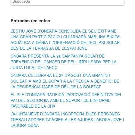
Entradas recientes
L’ESTIU JOVE D’ONDARA CONSOLIDA EL SEU ÈXIT AMB
UNA GRAN PARTICIPACIÓ I CULMINARÀ AMB UNA EIXIDA
AQUÀTICA A DÉNIA I L’OBSERVACIÓ DE L’ECLIPSI SOLAR
DES DE LA TERRASSA DE L’ESPAI JOVE
ONDARA PRESENTA LA 9a CAMPANYA SOLAR DE
PREVENCIÓ DEL CÀNCER DE PELL IMPULSADA PER LA
JUNTA LOCAL DE L’AECC
ONDARA CELEBRARÀ EL 27 D’AGOST UNA GRAN NIT
SOLIDÀRIA AMB EL SOPAR A LA FRESCA A BENEFICI DE
LA RESIDÈNCIA MARE DE DÉU DE LA SOLEDAT
EL PLE D’ONDARA RATIFICA L’APROVACIÓ DEFINITIVA DEL
PAI DEL SECTOR 9A AMB EL SUPORT DE L’INFORME
FAVORABLE DE LA CHX
L’AJUNTAMENT D’ONDARA INCORPORA DUES PERSONES
TREBALLADORES GRÀCIES A LES AJUDES LABORA JOVE I
LABORA DONA