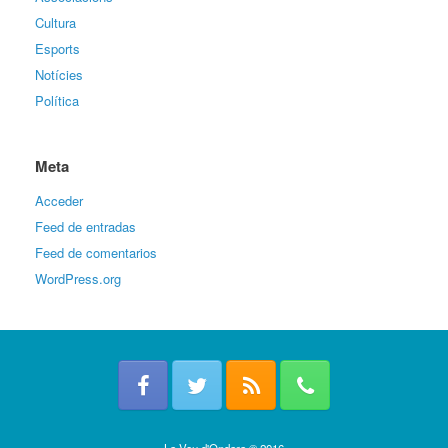
Cultura
Esports
Notícies
Política
Meta
Acceder
Feed de entradas
Feed de comentarios
WordPress.org
La Veu d'Ondara © 2016