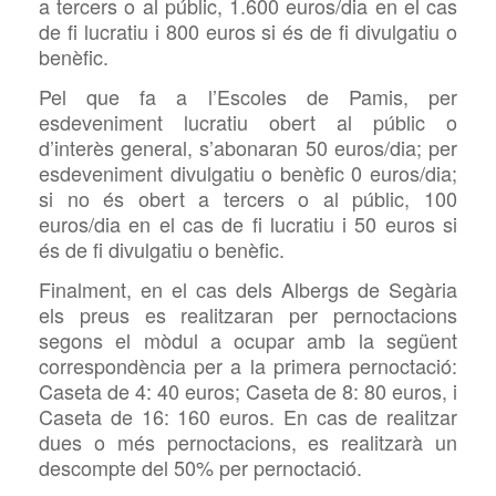
a tercers o al públic, 1.600 euros/dia en el cas
de fi lucratiu i 800 euros si és de fi divulgatiu o
benèfic.
Pel que fa a l’Escoles de Pamis, per
esdeveniment lucratiu obert al públic o
d’interès general, s’abonaran 50 euros/dia; per
esdeveniment divulgatiu o benèfic 0 euros/dia;
si no és obert a tercers o al públic, 100
euros/dia en el cas de fi lucratiu i 50 euros si
és de fi divulgatiu o benèfic.
Finalment, en el cas dels Albergs de Segària
els preus es realitzaran per pernoctacions
segons el mòdul a ocupar amb la següent
correspondència per a la primera pernoctació:
Caseta de 4: 40 euros; Caseta de 8: 80 euros, i
Caseta de 16: 160 euros. En cas de realitzar
dues o més pernoctacions, es realitzarà un
descompte del 50% per pernoctació.