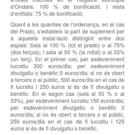
d’Ondara: 100 % de bonificació, i resta
d’entitats: 75 % de bonificació.
Quant a les quanties de l’ordenança, en el cas
del Prado, s’estableix la part de suplement per
a aquesta instal·lació distingint entre dos
espais: Sala al 100 % (tot el prado) o al 75%
(dos terços); i sala al 50 % (la mitat) o al 33%
(un terç). En el primer cas, per esdeveniment
lucratiu 300 euros/dia; per esdeveniment
divulgatiu o benèfic 0 euros/dia; si no és obert
a tercers o al públic, 500 euros/dia en el cas de
fi lucratiu i 250 euros si és de fi divulgatiu o
benèfic. En el segon cas (sala al 50 % o al
33%), per esdeveniment lucratiu 150 euros/dia;
per esdeveniment divulgatiu o benèfic 0
euros/dia; si no és obert a tercers o al públic,
250 euros/dia en el cas de fi lucratiu i 125
euros si és de fi divulgatiu o benèfic.