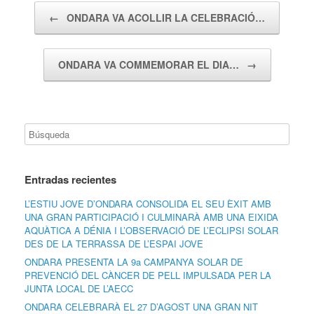
Navegador de artículos
←
ONDARA VA ACOLLIR LA CELEBRACIÓ…
ONDARA VA COMMEMORAR EL DIA…
→
Entradas recientes
L’ESTIU JOVE D’ONDARA CONSOLIDA EL SEU ÈXIT AMB
UNA GRAN PARTICIPACIÓ I CULMINARÀ AMB UNA EIXIDA
AQUÀTICA A DÉNIA I L’OBSERVACIÓ DE L’ECLIPSI SOLAR
DES DE LA TERRASSA DE L’ESPAI JOVE
ONDARA PRESENTA LA 9a CAMPANYA SOLAR DE
PREVENCIÓ DEL CÀNCER DE PELL IMPULSADA PER LA
JUNTA LOCAL DE L’AECC
ONDARA CELEBRARÀ EL 27 D’AGOST UNA GRAN NIT