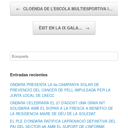
Navegador de artículos
←
CLOENDA DE L’ESCOLA MULTIESPORTIVA I…
ÈXIT EN LA IX GALA…
→
Entradas recientes
ONDARA PRESENTA LA 9a CAMPANYA SOLAR DE
PREVENCIÓ DEL CÀNCER DE PELL IMPULSADA PER LA
JUNTA LOCAL DE L’AECC
ONDARA CELEBRARÀ EL 27 D’AGOST UNA GRAN NIT
SOLIDÀRIA AMB EL SOPAR A LA FRESCA A BENEFICI DE
LA RESIDÈNCIA MARE DE DÉU DE LA SOLEDAT
EL PLE D’ONDARA RATIFICA L’APROVACIÓ DEFINITIVA DEL
PAI DEL SECTOR 9A AMB EL SUPORT DE L’INFORME