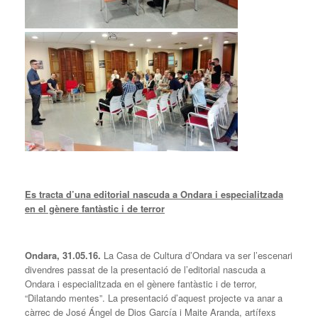
Es tracta d’una editorial nascuda a Ondara i especialitzada
en el gènere fantàstic i de terror
Ondara, 31.05.16.
La Casa de Cultura d’Ondara va ser l’escenari
divendres passat de la presentació de l’editorial nascuda a
Ondara i especialitzada en el gènere fantàstic i de terror,
“Dilatando mentes”. La presentació d’aquest projecte va anar a
càrrec de José Ángel de Dios García i Maite Aranda, artífexs