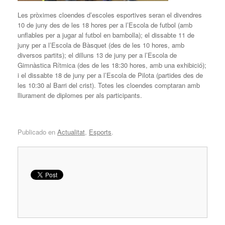
Les pròximes cloendes d’escoles esportives seran el divendres
10 de juny des de les 18 hores per a l’Escola de futbol (amb
unflables per a jugar al futbol en bambolla); el dissabte 11 de
juny per a l’Escola de Bàsquet (des de les 10 hores, amb
diversos partits); el dilluns 13 de juny per a l’Escola de
Gimnàstica Rítmica (des de les 18:30 hores, amb una exhibició);
i el dissabte 18 de juny per a l’Escola de Pilota (partides des de
les 10:30 al Barri del crist). Totes les cloendes comptaran amb
lliurament de diplomes per als participants.
Publicado en
Actualitat
,
Esports
.