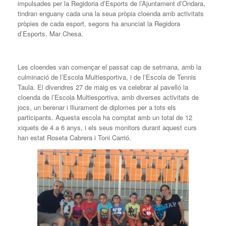
impulsades per la Regidoria d’Esports de l’Ajuntament d’Ondara,
tindran enguany cada una la seua pròpia cloenda amb activitats
pròpies de cada esport, segons ha anunciat la Regidora
d’Esports, Mar Chesa.
Les cloendes van començar el passat cap de setmana, amb la
culminació de l’Escola Multiesportiva, i de l’Escola de Tennis
Taula. El divendres 27 de maig es va celebrar al pavelló la
cloenda de l’Escola Multiesportiva, amb diverses activitats de
jocs, un berenar i lliurament de diplomes per a tots els
participants. Aquesta escola ha comptat amb un total de 12
xiquets de 4 a 6 anys, i els seus monitors durant aquest curs
han estat Roseta Cabrera i Toni Carrió.