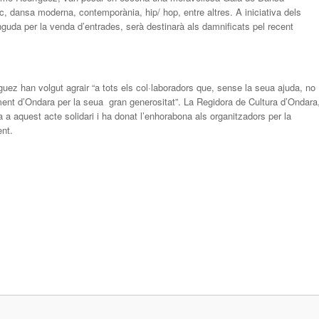
ic, dansa moderna, contemporània, hip/ hop, entre altres. A iniciativa dels
guda per la venda d’entrades, serà destinarà als damnificats pel recent
uez han volgut agrair “a tots els col·laboradors que, sense la seua ajuda, no
ament d’Ondara per la seua gran generositat”. La Regidora de Cultura d’Ondara
 a aquest acte solidari i ha donat l’enhorabona als organitzadors per la
ent.