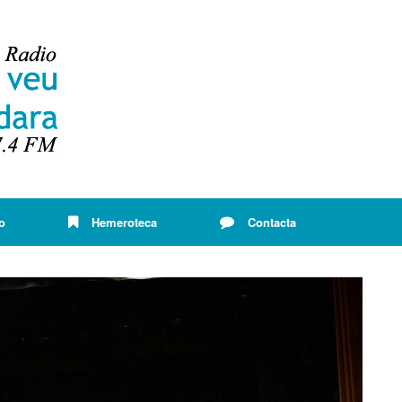
o
Hemeroteca
Contacta