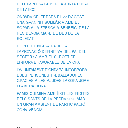
PELL IMPULSADA PER LA JUNTA LOCAL
DE L’AECC
ONDARA CELEBRARÀ EL 27 D’AGOST
UNA GRAN NIT SOLIDÀRIA AMB EL
SOPAR A LA FRESCA A BENEFICI DE LA
RESIDÈNCIA MARE DE DÉU DE LA
SOLEDAT
EL PLE D’ONDARA RATIFICA
L’APROVACIÓ DEFINITIVA DEL PAI DEL
SECTOR 9A AMB EL SUPORT DE
L’INFORME FAVORABLE DE LA CHX
L’AJUNTAMENT D’ONDARA INCORPORA
DUES PERSONES TREBALLADORES
GRÀCIES A LES AJUDES LABORA JOVE
I LABORA DONA
PAMIS CULMINA AMB ÈXIT LES FESTES
DELS SANTS DE LA PEDRA 2026 AMB
UN GRAN AMBIENT DE PARTICIPACIÓ I
CONVIVÈNCIA