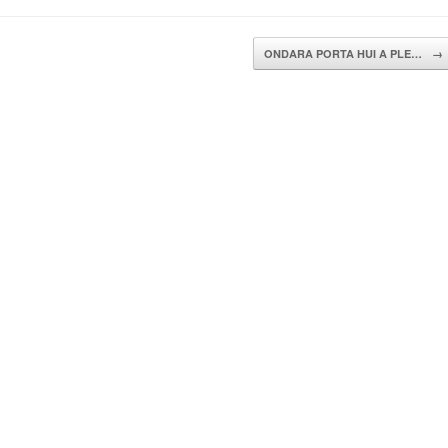
ONDARA PORTA HUI A PLE…
→