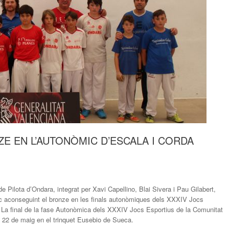
ZE EN L’AUTONÒMIC D’ESCALA I CORDA
e Pilota d’Ondara, integrat per Xavi Capellino, Blai Sivera i Pau Gilabert,
c aconseguint el bronze en les finals autonòmiques dels XXXIV Jocs
. La final de la fase Autonòmica dels XXXIV Jocs Esportius de la Comunitat
e 22 de maig en el trinquet Eusebio de Sueca.