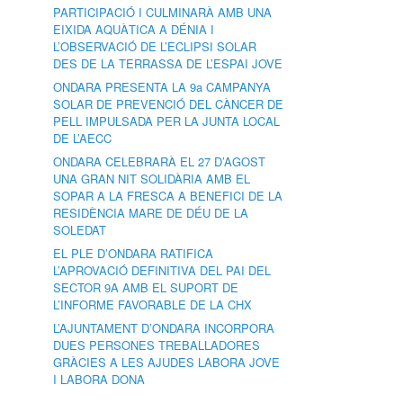
PARTICIPACIÓ I CULMINARÀ AMB UNA
EIXIDA AQUÀTICA A DÉNIA I
L’OBSERVACIÓ DE L’ECLIPSI SOLAR
DES DE LA TERRASSA DE L’ESPAI JOVE
ONDARA PRESENTA LA 9a CAMPANYA
SOLAR DE PREVENCIÓ DEL CÀNCER DE
PELL IMPULSADA PER LA JUNTA LOCAL
DE L’AECC
ONDARA CELEBRARÀ EL 27 D’AGOST
UNA GRAN NIT SOLIDÀRIA AMB EL
SOPAR A LA FRESCA A BENEFICI DE LA
RESIDÈNCIA MARE DE DÉU DE LA
SOLEDAT
EL PLE D’ONDARA RATIFICA
L’APROVACIÓ DEFINITIVA DEL PAI DEL
SECTOR 9A AMB EL SUPORT DE
L’INFORME FAVORABLE DE LA CHX
L’AJUNTAMENT D’ONDARA INCORPORA
DUES PERSONES TREBALLADORES
GRÀCIES A LES AJUDES LABORA JOVE
I LABORA DONA