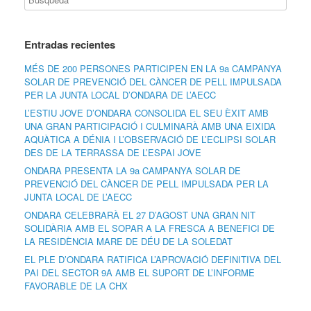
Entradas recientes
MÉS DE 200 PERSONES PARTICIPEN EN LA 9a CAMPANYA
SOLAR DE PREVENCIÓ DEL CÀNCER DE PELL IMPULSADA
PER LA JUNTA LOCAL D’ONDARA DE L’AECC
L’ESTIU JOVE D’ONDARA CONSOLIDA EL SEU ÈXIT AMB
UNA GRAN PARTICIPACIÓ I CULMINARÀ AMB UNA EIXIDA
AQUÀTICA A DÉNIA I L’OBSERVACIÓ DE L’ECLIPSI SOLAR
DES DE LA TERRASSA DE L’ESPAI JOVE
ONDARA PRESENTA LA 9a CAMPANYA SOLAR DE
PREVENCIÓ DEL CÀNCER DE PELL IMPULSADA PER LA
JUNTA LOCAL DE L’AECC
ONDARA CELEBRARÀ EL 27 D’AGOST UNA GRAN NIT
SOLIDÀRIA AMB EL SOPAR A LA FRESCA A BENEFICI DE
LA RESIDÈNCIA MARE DE DÉU DE LA SOLEDAT
EL PLE D’ONDARA RATIFICA L’APROVACIÓ DEFINITIVA DEL
PAI DEL SECTOR 9A AMB EL SUPORT DE L’INFORME
FAVORABLE DE LA CHX