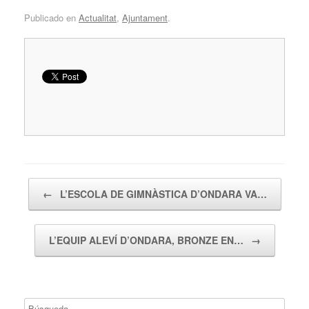
Publicado en
Actualitat
,
Ajuntament
.
Navegador de artículos
←
L’ESCOLA DE GIMNÀSTICA D’ONDARA VA…
L’EQUIP ALEVÍ D’ONDARA, BRONZE EN…
→