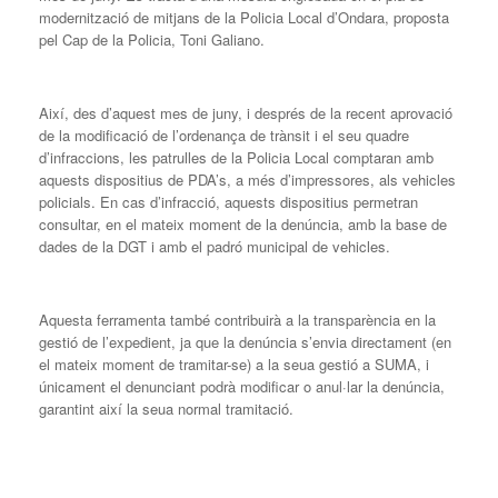
modernització de mitjans de la Policia Local d’Ondara, proposta
pel Cap de la Policia, Toni Galiano.
Així, des d’aquest mes de juny, i després de la recent aprovació
de la modificació de l’ordenança de trànsit i el seu quadre
d’infraccions, les patrulles de la Policia Local comptaran amb
aquests dispositius de PDA’s, a més d’impressores, als vehicles
policials. En cas d’infracció, aquests dispositius permetran
consultar, en el mateix moment de la denúncia, amb la base de
dades de la DGT i amb el padró municipal de vehicles.
Aquesta ferramenta també contribuirà a la transparència en la
gestió de l’expedient, ja que la denúncia s’envia directament (en
el mateix moment de tramitar-se) a la seua gestió a SUMA, i
únicament el denunciant podrà modificar o anul·lar la denúncia,
garantint així la seua normal tramitació.