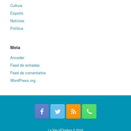
Cultura
Esports
Notícies
Política
Meta
Acceder
Feed de entradas
Feed de comentarios
WordPress.org
La Veu d'Ondara © 2016