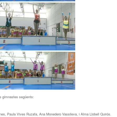
es gimnastes següents:
nes, Paula Vives Ruzafa, Ana Monedero Vassileva, i Alma Llobell Quirós.