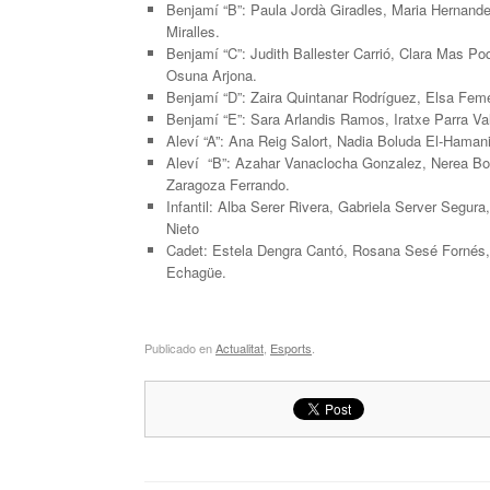
Benjamí “B”: Paula Jordà Giradles, Maria Hernand
Miralles.
Benjamí “C”: Judith Ballester Carrió, Clara Mas Po
Osuna Arjona.
Benjamí “D”: Zaira Quintanar Rodríguez, Elsa Feme
Benjamí “E”: Sara Arlandis Ramos, Iratxe Parra Vall
Aleví “A”: Ana Reig Salort, Nadia Boluda El-Haman
Aleví “B”: Azahar Vanaclocha Gonzalez, Nerea Bon
Zaragoza Ferrando.
Infantil: Alba Serer Rivera, Gabriela Server Segur
Nieto
Cadet: Estela Dengra Cantó, Rosana Sesé Fornés, 
Echagüe.
Publicado en
Actualitat
,
Esports
.