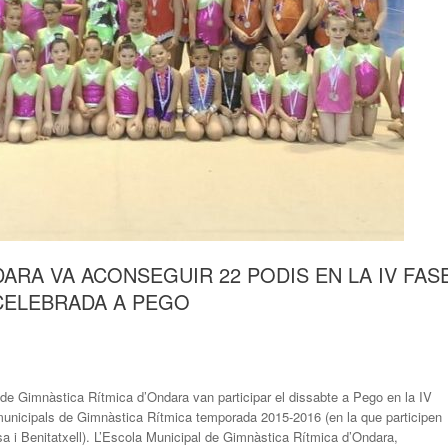
DARA VA ACONSEGUIR 22 PODIS EN LA IV FAS
CELEBRADA A PEGO
de Gimnàstica Rítmica d’Ondara van participar el dissabte a Pego en la IV
municipals de Gimnàstica Rítmica temporada 2015-2016 (en la que participen
a i Benitatxell). L’Escola Municipal de Gimnàstica Rítmica d’Ondara,