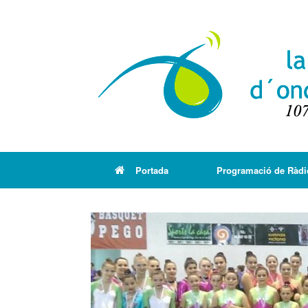
Portada
Programació de Ràdi