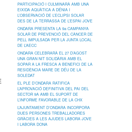
PARTICIPACIÓ I CULMINARÀ AMB UNA
EIXIDA AQUÀTICA A DÉNIA I
L’OBSERVACIÓ DE L’ECLIPSI SOLAR
DES DE LA TERRASSA DE L’ESPAI JOVE
ONDARA PRESENTA LA 9a CAMPANYA
SOLAR DE PREVENCIÓ DEL CÀNCER DE
PELL IMPULSADA PER LA JUNTA LOCAL
DE L’AECC
ONDARA CELEBRARÀ EL 27 D’AGOST
UNA GRAN NIT SOLIDÀRIA AMB EL
SOPAR A LA FRESCA A BENEFICI DE LA
RESIDÈNCIA MARE DE DÉU DE LA
SOLEDAT
E
EL PLE D’ONDARA RATIFICA
L’APROVACIÓ DEFINITIVA DEL PAI DEL
SECTOR 9A AMB EL SUPORT DE
L’INFORME FAVORABLE DE LA CHX
L’AJUNTAMENT D’ONDARA INCORPORA
DUES PERSONES TREBALLADORES
GRÀCIES A LES AJUDES LABORA JOVE
I LABORA DONA