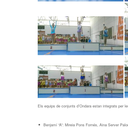
Els equips de conjunts d’Ondara estan integrats per l
Benjamí “A”: Mireia Pons Fornés, Aina Server Palo