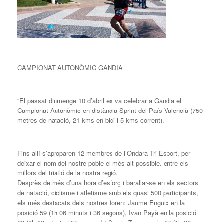
CAMPIONAT AUTONÒMIC GANDIA
“El passat diumenge 10 d’abril es va celebrar a Gandia el
Campionat Autonòmic en distància Sprint del País Valencià (750
metres de natació, 21 kms en bici i 5 kms corrent).
Fins allí s’aproparen 12 membres de l’Ondara Tri-Esport, per
deixar el nom del nostre poble el més alt possible, entre els
millors del triatló de la nostra regió.
Desprès de més d’una hora d’esforç i barallar-se en els sectors
de natació, ciclisme i atletisme amb els quasi 500 participants,
els més destacats dels nostres foren: Jaume Enguix en la
posició 59 (1h 06 minuts i 36 segons), Ivan Payà en la posició