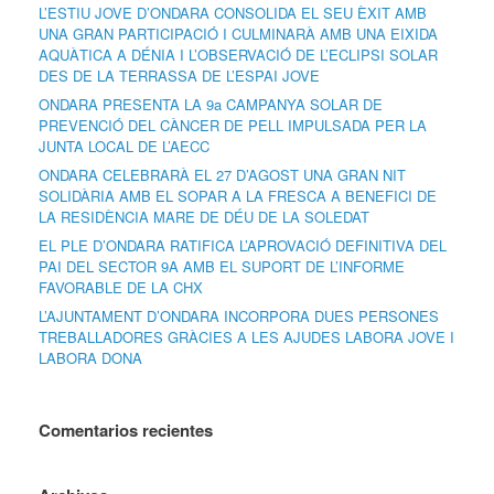
L’ESTIU JOVE D’ONDARA CONSOLIDA EL SEU ÈXIT AMB
UNA GRAN PARTICIPACIÓ I CULMINARÀ AMB UNA EIXIDA
AQUÀTICA A DÉNIA I L’OBSERVACIÓ DE L’ECLIPSI SOLAR
DES DE LA TERRASSA DE L’ESPAI JOVE
ONDARA PRESENTA LA 9a CAMPANYA SOLAR DE
PREVENCIÓ DEL CÀNCER DE PELL IMPULSADA PER LA
JUNTA LOCAL DE L’AECC
ONDARA CELEBRARÀ EL 27 D’AGOST UNA GRAN NIT
SOLIDÀRIA AMB EL SOPAR A LA FRESCA A BENEFICI DE
LA RESIDÈNCIA MARE DE DÉU DE LA SOLEDAT
EL PLE D’ONDARA RATIFICA L’APROVACIÓ DEFINITIVA DEL
PAI DEL SECTOR 9A AMB EL SUPORT DE L’INFORME
FAVORABLE DE LA CHX
L’AJUNTAMENT D’ONDARA INCORPORA DUES PERSONES
TREBALLADORES GRÀCIES A LES AJUDES LABORA JOVE I
LABORA DONA
Comentarios recientes