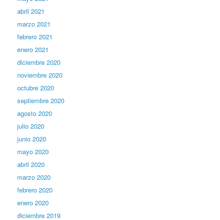
abril 2021
marzo 2021
febrero 2021
enero 2021
diciembre 2020
noviembre 2020
octubre 2020
septiembre 2020
agosto 2020
julio 2020
junio 2020
mayo 2020
abril 2020
marzo 2020
febrero 2020
enero 2020
diciembre 2019