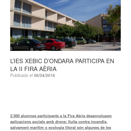
L’IES XEBIC D’ONDARA PARTICIPA EN
LA II FIRA AÈRIA
Publicado el
06/04/2016
2.500 alumnes participants a la Fira Aèria desenvolupen
aplicacions socials amb drons: lluita contra incendis,
salvament marítim o ecologia litoral són algunes de les