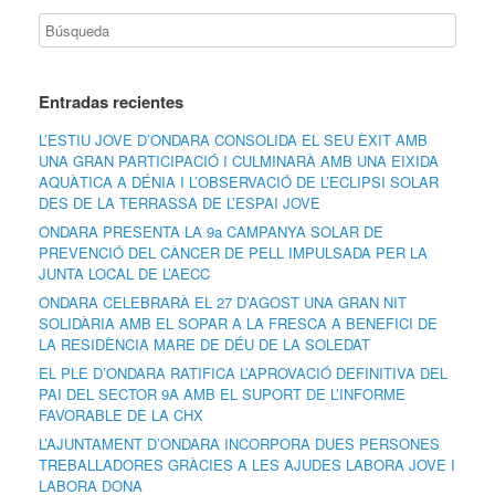
Entradas recientes
L’ESTIU JOVE D’ONDARA CONSOLIDA EL SEU ÈXIT AMB
UNA GRAN PARTICIPACIÓ I CULMINARÀ AMB UNA EIXIDA
AQUÀTICA A DÉNIA I L’OBSERVACIÓ DE L’ECLIPSI SOLAR
DES DE LA TERRASSA DE L’ESPAI JOVE
ONDARA PRESENTA LA 9a CAMPANYA SOLAR DE
PREVENCIÓ DEL CÀNCER DE PELL IMPULSADA PER LA
JUNTA LOCAL DE L’AECC
ONDARA CELEBRARÀ EL 27 D’AGOST UNA GRAN NIT
SOLIDÀRIA AMB EL SOPAR A LA FRESCA A BENEFICI DE
LA RESIDÈNCIA MARE DE DÉU DE LA SOLEDAT
EL PLE D’ONDARA RATIFICA L’APROVACIÓ DEFINITIVA DEL
PAI DEL SECTOR 9A AMB EL SUPORT DE L’INFORME
FAVORABLE DE LA CHX
L’AJUNTAMENT D’ONDARA INCORPORA DUES PERSONES
TREBALLADORES GRÀCIES A LES AJUDES LABORA JOVE I
LABORA DONA