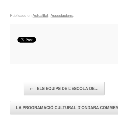
Publicado en
Actualitat
,
Associacions
.
Navegador de artículos
←
ELS EQUIPS DE L’ESCOLA DE…
LA PROGRAMACIÓ CULTURAL D’ONDARA COMMEMOR