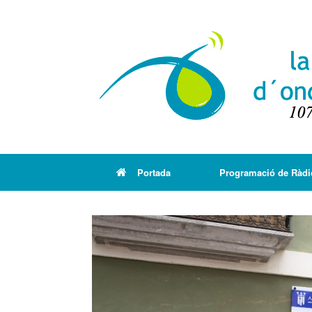
Portada
Programació de Ràdi