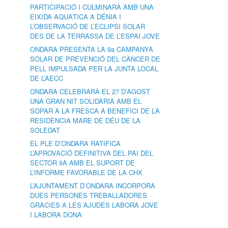
PARTICIPACIÓ I CULMINARÀ AMB UNA
EIXIDA AQUÀTICA A DÉNIA I
L’OBSERVACIÓ DE L’ECLIPSI SOLAR
DES DE LA TERRASSA DE L’ESPAI JOVE
ONDARA PRESENTA LA 9a CAMPANYA
SOLAR DE PREVENCIÓ DEL CÀNCER DE
PELL IMPULSADA PER LA JUNTA LOCAL
DE L’AECC
ONDARA CELEBRARÀ EL 27 D’AGOST
UNA GRAN NIT SOLIDÀRIA AMB EL
SOPAR A LA FRESCA A BENEFICI DE LA
RESIDÈNCIA MARE DE DÉU DE LA
SOLEDAT
EL PLE D’ONDARA RATIFICA
L’APROVACIÓ DEFINITIVA DEL PAI DEL
SECTOR 9A AMB EL SUPORT DE
L’INFORME FAVORABLE DE LA CHX
L’AJUNTAMENT D’ONDARA INCORPORA
DUES PERSONES TREBALLADORES
GRÀCIES A LES AJUDES LABORA JOVE
I LABORA DONA