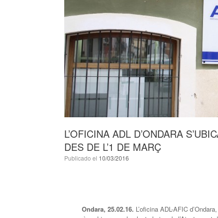
L’OFICINA ADL D’ONDARA S’UBI
DES DE L’1 DE MARÇ
Publicado el
10/03/2016
Ondara, 25.02.16.
L’oficina ADL-AFIC d’Ondara, 