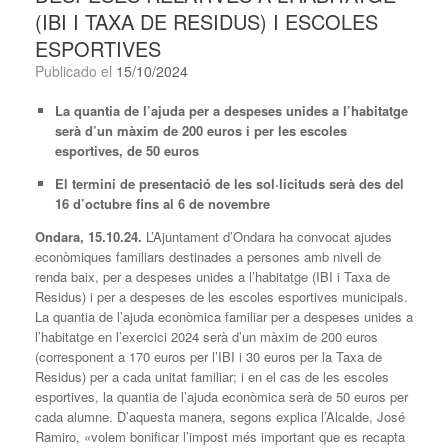
(IBI I TAXA DE RESIDUS) I ESCOLES
ESPORTIVES
Publicado el
15/10/2024
La quantia de l’ajuda per a despeses unides a l’habitatge
serà d’un màxim de 200 euros i per les escoles
esportives, de 50 euros
El termini de presentació de les sol·licituds serà
des del
1
6
d’octubre fins al 6
de novembre
Ondara, 15.10.24.
L’Ajuntament d’Ondara ha convocat ajudes
econòmiques familiars destinades a persones amb nivell de
renda baix, per a despeses unides a l’habitatge (IBI i Taxa de
Residus) i per a despeses de les escoles esportives municipals.
La quantia de l’ajuda econòmica familiar per a despeses unides a
l’habitatge en l’exercici 2024 serà d’un màxim de 200 euros
(corresponent a 170 euros per l’IBI i 30 euros per la Taxa de
Residus) per a cada unitat familiar; i en el cas de les escoles
esportives, la quantia de l’ajuda econòmica serà de 50 euros per
cada alumne. D’aquesta manera, segons explica l’Alcalde, José
Ramiro, «volem bonificar l’impost més important que es recapta