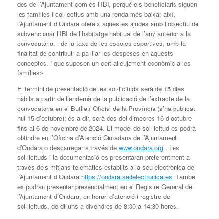
des de l’Ajuntament com és l’IBI, perquè els beneficiaris siguen
les famílies i col·lectius amb una renda més baixa; així,
l’Ajuntament d’Ondara ofereix aquestes ajudes amb l’objectiu de
subvencionar l’IBI de l’habitatge habitual de l’any anterior a la
convocatòria, i de la taxa de les escoles esportives, amb la
finalitat de contribuir a pal·liar les despeses en aquests
conceptes, i que suposen un cert alleujament econòmic a les
famílies».
El termini de presentació de les sol·licituds serà de 15 dies
hàbils a partir de l’endemà de la publicació de l’extracte de la
convocatòria en el Butlletí Oficial de la Província (s’ha publicat
hui 15 d’octubre); és a dir, serà des del dimecres 16 d’octubre
fins al 6 de novembre de 2024. El model de sol·licitud es podrà
obtindre en l’Oficina d’Atenció Ciutadana de l’Ajuntament
d’Ondara o descarregar a través de
www.ondara.org
. Les
sol·licituds i la documentació es presentaran preferentment a
través dels mitjans telemàtics establits a la seu electrònica de
l’Ajuntament d’Ondara
https://ondara.sedelectronica.es
.També
es podran presentar presencialment en el Registre General de
l’Ajuntament d’Ondara, en horari d’atenció i registre de
sol·licituds, de dilluns a divendres de 8:30 a 14:30 hores.