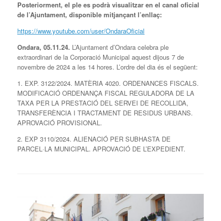
Posteriorment, el ple es podrà visualitzar en el canal oficial
de l’Ajuntament, disponible mitjançant l’enllaç:
https://www.youtube.com/user/OndaraOficial
Ondara, 05.11.24.
L’Ajuntament d’Ondara celebra ple
extraordinari de la Corporació Municipal aquest dijous 7 de
novembre de 2024 a les 14 hores. L’ordre del dia és el següent:
1. EXP. 3122/2024. MATÈRIA 4020. ORDENANCES FISCALS.
MODIFICACIÓ ORDENANÇA FISCAL REGULADORA DE LA
TAXA PER LA PRESTACIÓ DEL SERVEI DE RECOLLIDA,
TRANSFERÈNCIA I TRACTAMENT DE RESIDUS URBANS.
APROVACIÓ PROVISIONAL.
2. EXP 3110/2024. ALIENACIÓ PER SUBHASTA DE
PARCEL·LA MUNICIPAL. APROVACIÓ DE L’EXPEDIENT.