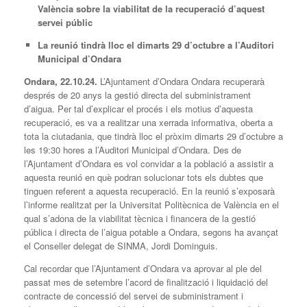
València sobre la viabilitat de la recuperació d’aquest
servei públic
La reunió tindrà lloc el dimarts 29 d’octubre a l’Auditori
Municipal d’Ondara
Ondara, 22.10.24.
L’Ajuntament d’Ondara Ondara recuperarà
després de 20 anys la gestió directa del subministrament
d’aigua. Per tal d’explicar el procés i els motius d’aquesta
recuperació, es va a realitzar una xerrada informativa, oberta a
tota la ciutadania, que tindrà lloc el pròxim dimarts 29 d’octubre a
les 19:30 hores a l’Auditori Municipal d’Ondara. Des de
l’Ajuntament d’Ondara es vol convidar a la població a assistir a
aquesta reunió en què podran solucionar tots els dubtes que
tinguen referent a aquesta recuperació. En la reunió s’exposarà
l’informe realitzat per la Universitat Politècnica de València en el
qual s’adona de la viabilitat tècnica i financera de la gestió
pública i directa de l’aigua potable a Ondara, segons ha avançat
el Conseller delegat de SINMA, Jordi Dominguis.
Cal recordar que l’Ajuntament d’Ondara va aprovar al ple del
passat mes de setembre l’acord de finalització i liquidació del
contracte de concessió del servei de subministrament i