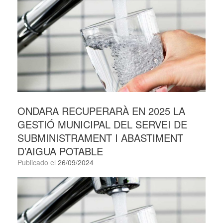
ONDARA RECUPERARÀ EN 2025 LA
GESTIÓ MUNICIPAL DEL SERVEI DE
SUBMINISTRAMENT I ABASTIMENT
D’AIGUA POTABLE
Publicado el
26/09/2024