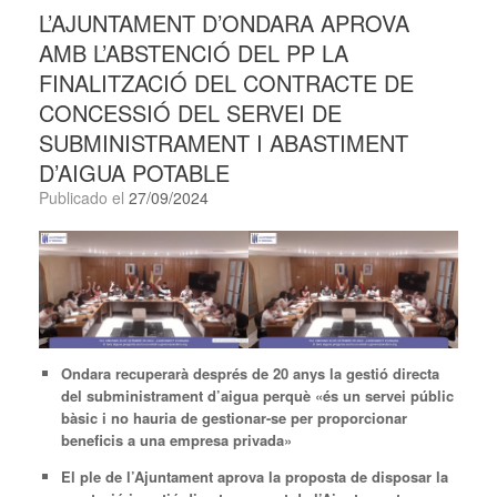
L’AJUNTAMENT D’ONDARA APROVA
AMB L’ABSTENCIÓ DEL PP LA
FINALITZACIÓ DEL CONTRACTE DE
CONCESSIÓ DEL SERVEI DE
SUBMINISTRAMENT I ABASTIMENT
D’AIGUA POTABLE
Publicado el
27/09/2024
Ondara recuperarà després de 20 anys la gestió directa
del subministrament d’aigua perquè «és un servei públic
bàsic i no hauria de gestionar-se per proporcionar
beneficis a una empresa privada»
El ple de l’Ajuntament aprova la proposta de disposar la