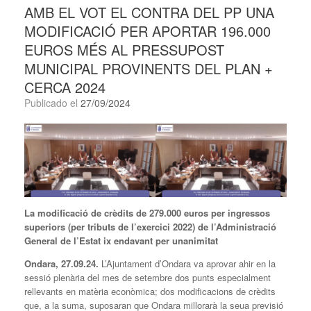
AMB EL VOT EL CONTRA DEL PP UNA
MODIFICACIÓ PER APORTAR 196.000
EUROS MÉS AL PRESSUPOST
MUNICIPAL PROVINENTS DEL PLAN +
CERCA 2024
Publicado el
27/09/2024
La modificació de crèdits de 279.000 euros per ingressos
superiors (per tributs de l’exercici 2022) de l’Administració
General de l’Estat ix endavant per unanimitat
Ondara, 27.09.24.
L’Ajuntament d’Ondara va aprovar ahir en la
sessió plenària del mes de setembre dos punts especialment
rellevants en matèria econòmica; dos modificacions de crèdits
que, a la suma, suposaran que Ondara millorarà la seua previsió