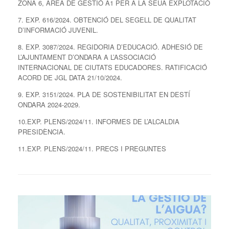
ZONA 6, ÀREA DE GESTIÓ A1 PER A LA SEUA EXPLOTACIÓ
7. EXP. 616/2024. OBTENCIÓ DEL SEGELL DE QUALITAT
D’INFORMACIÓ JUVENIL.
8. EXP. 3087/2024. REGIDORIA D’EDUCACIÓ. ADHESIÓ DE
L’AJUNTAMENT D’ONDARA A L’ASSOCIACIÓ
INTERNACIONAL DE CIUTATS EDUCADORES. RATIFICACIÓ
ACORD DE JGL DATA 21/10/2024.
9. EXP. 3151/2024. PLA DE SOSTENIBILITAT EN DESTÍ
ONDARA 2024-2029.
10.EXP. PLENS/2024/11. INFORMES DE L’ALCALDIA
PRESIDÈNCIA.
11.EXP. PLENS/2024/11. PRECS I PREGUNTES