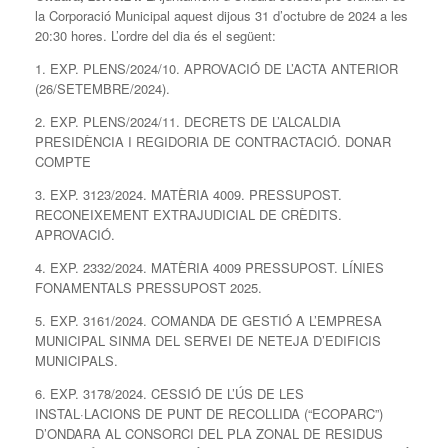
la Corporació Municipal aquest dijous 31 d’octubre de 2024 a les
20:30 hores. L’ordre del dia és el següent:
1. EXP. PLENS/2024/10. APROVACIÓ DE L’ACTA ANTERIOR
(26/SETEMBRE/2024).
2. EXP. PLENS/2024/11. DECRETS DE L’ALCALDIA
PRESIDÈNCIA I REGIDORIA DE CONTRACTACIÓ. DONAR
COMPTE
3. EXP. 3123/2024. MATÈRIA 4009. PRESSUPOST.
RECONEIXEMENT EXTRAJUDICIAL DE CRÈDITS.
APROVACIÓ.
4. EXP. 2332/2024. MATÈRIA 4009 PRESSUPOST. LÍNIES
FONAMENTALS PRESSUPOST 2025.
5. EXP. 3161/2024. COMANDA DE GESTIÓ A L’EMPRESA
MUNICIPAL SINMA DEL SERVEI DE NETEJA D’EDIFICIS
MUNICIPALS.
6. EXP. 3178/2024. CESSIÓ DE L’ÚS DE LES
INSTAL·LACIONS DE PUNT DE RECOLLIDA (“ECOPARC”)
D’ONDARA AL CONSORCI DEL PLA ZONAL DE RESIDUS