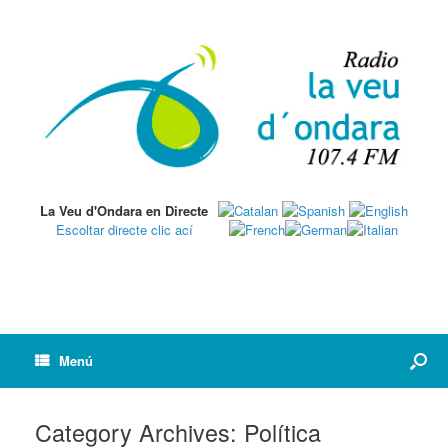
La Veu d'Ondara en Directe
Escoltar directe clic ací
Menú
Category Archives:
Política