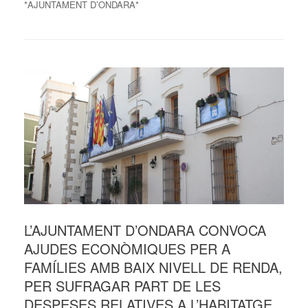
*AJUNTAMENT D’ONDARA*
L’AJUNTAMENT D’ONDARA CONVOCA
AJUDES ECONÒMIQUES PER A
FAMÍLIES AMB BAIX NIVELL DE RENDA,
PER SUFRAGAR PART DE LES
DESPESES RELATIVES A L’HABITATGE