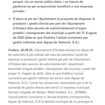
perquè «és un servei públic bàsic i no hauria de
gestionar-se per proporcionar beneficis a una empresa
privada»
S’eleva al ple de l’Ajuntament la proposta de disposar la
prestació i gestió directa per part de l’Ajuntament
d’Ondara dels serveis de subministrament d’aigua
potable i clavegueram del municipi a partit del 31 d’agost
de 2025 (data en que finalitza l’actual concessió per
gestió indirecta amb Aguas de Valencia, S.A.)
Ondara, 26.09.24.
L’Ajuntament d’Ondara elevarà hui dijous 26
de setembre al ple ordinari del mes de setembre l’acord de
disposar la prestació i gestió directa per part de l’Ajuntament
d’Ondara dels servicis de subministrament i abastiment
domiciliari d’aigua potable i clavegueram del municipi a partit del
proper 31 d’agost de 2025, data en que finalitza l’actual
concessió per gestió indirecta del servici amb Aguas de
Valencia, S.A; i iniciar les actuacions necessàries per a fer la
comanda de gestió directa del servici a l’empresa municipal
Serveis Integrals de Neteja i Medi Ambient, S.L. (SINMA).
L’acord preveu comunicar a l’actual empresa concessionària
Aguas de Valencia, S.A la decisió municipal de no prorrogar el