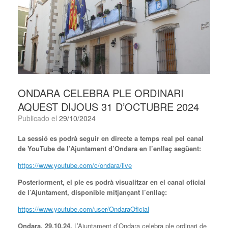
ONDARA CELEBRA PLE ORDINARI
AQUEST DIJOUS 31 D’OCTUBRE 2024
Publicado el
29/10/2024
La sessió es podrà seguir en directe a temps real pel canal
de YouTube de l’Ajuntament d’Ondara en l’enllaç següent:
https://www.youtube.com/c/ondara/live
Posteriorment, el ple es podrà visualitzar en el canal oficial
de l’Ajuntament, disponible mitjançant l’enllaç:
https://www.youtube.com/user/OndaraOficial
Ondara, 29.10.24.
L’Ajuntament d’Ondara celebra ple ordinari de