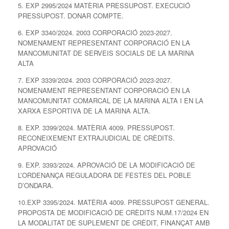
5. EXP 2995/2024 MATÈRIA PRESSUPOST. EXECUCIÓ
PRESSUPOST. DONAR COMPTE.
6. EXP 3340/2024. 2003 CORPORACIÓ 2023-2027.
NOMENAMENT REPRESENTANT CORPORACIÓ EN LA
MANCOMUNITAT DE SERVEIS SOCIALS DE LA MARINA
ALTA
7. EXP 3339/2024. 2003 CORPORACIÓ 2023-2027.
NOMENAMENT REPRESENTANT CORPORACIÓ EN LA
MANCOMUNITAT COMARCAL DE LA MARINA ALTA I EN LA
XARXA ESPORTIVA DE LA MARINA ALTA.
8. EXP. 3399/2024. MATÈRIA 4009. PRESSUPOST.
RECONEIXEMENT EXTRAJUDICIAL DE CRÈDITS.
APROVACIÓ
9. EXP. 3393/2024. APROVACIÓ DE LA MODIFICACIÓ DE
L’ORDENANÇA REGULADORA DE FESTES DEL POBLE
D’ONDARA.
10.EXP 3395/2024. MATÈRIA 4009. PRESSUPOST GENERAL.
PROPOSTA DE MODIFICACIÓ DE CRÈDITS NUM.17/2024 EN
LA MODALITAT DE SUPLEMENT DE CRÈDIT, FINANÇAT AMB