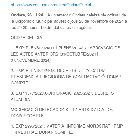
https://www.youtube.com/user/OndaraOficial
Ondara, 26.11.24.
L’Ajuntament d’Ondara celebra ple ordinari de
la Corporació Municipal aquest dijous 28 de novembre de 2024 a
les 20:30 hores. L’ordre del dia és el següent:
ORDRE DEL DIA
1. EXP. PLENS/2024/11 I PLENS/2024/12. APROVACIÓ DE
LES ACTES ANTERIORS (31/OCTUBRE/2024 I
07/NOVEMBRE/2024)
2. EXP. PLENS/2024/13. DECRETS DE L’ALCALDIA
PRESIDÈNCIA I REGIDORIA DE CONTRACTACIÓ. DONAR
COMPTE.
3. EXP 1577/2023.CORPORACIÓ 2023-2027. DECRETS
ALCALDIA
MODIFICACIÓ DELEGACIONS I TINENTS D’ALCALDE.
DONAR COMPTE.
4. EXP 2996/2024. MATÈRIA: INFORME MOROSITAT I PMP
TRIMESTRAL. DONAR COMPTE.