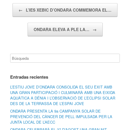
Navegador de artículos
←
L’IES XEBIC D’ONDARA COMMEMORA EL…
ONDARA ELEVA A PLE LA…
→
Entradas recientes
L’ESTIU JOVE D’ONDARA CONSOLIDA EL SEU ÈXIT AMB
UNA GRAN PARTICIPACIÓ I CULMINARÀ AMB UNA EIXIDA
AQUÀTICA A DÉNIA I L’OBSERVACIÓ DE L’ECLIPSI SOLAR
DES DE LA TERRASSA DE L’ESPAI JOVE
ONDARA PRESENTA LA 9a CAMPANYA SOLAR DE
PREVENCIÓ DEL CÀNCER DE PELL IMPULSADA PER LA
JUNTA LOCAL DE L’AECC
ONDARA CELEBRARÀ EL 27 D’AGOST UNA GRAN NIT