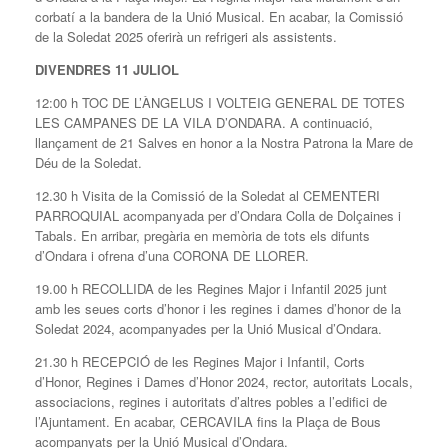
corbatí a la bandera de la Unió Musical. En acabar, la Comissió
de la Soledat 2025 oferirà un refrigeri als assistents.
DIVENDRES 11 JULIOL
12:00 h TOC DE L’ÀNGELUS I VOLTEIG GENERAL DE TOTES
LES CAMPANES DE LA VILA D’ONDARA. A continuació,
llançament de 21 Salves en honor a la Nostra Patrona la Mare de
Déu de la Soledat.
12.30 h Visita de la Comissió de la Soledat al CEMENTERI
PARROQUIAL acompanyada per d’Ondara Colla de Dolçaines i
Tabals. En arribar, pregària en memòria de tots els difunts
d’Ondara i ofrena d’una CORONA DE LLORER.
19.00 h RECOLLIDA de les Regines Major i Infantil 2025 junt
amb les seues corts d’honor i les regines i dames d’honor de la
Soledat 2024, acompanyades per la Unió Musical d’Ondara.
21.30 h RECEPCIÓ de les Regines Major i Infantil, Corts
d’Honor, Regines i Dames d’Honor 2024, rector, autoritats Locals,
associacions, regines i autoritats d’altres pobles a l’edifici de
l’Ajuntament. En acabar, CERCAVILA fins la Plaça de Bous
acompanyats per la Unió Musical d’Ondara.