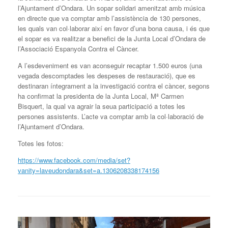
l’Ajuntament d’Ondara. Un sopar solidari amenitzat amb música
en directe que va comptar amb l’assistència de 130 persones,
les quals van col·laborar així en favor d’una bona causa, i és que
el sopar es va realitzar a benefici de la Junta Local d’Ondara de
l’Associació Espanyola Contra el Càncer.
A l’esdeveniment es van aconseguir recaptar 1.500 euros (una
vegada descomptades les despeses de restauració), que es
destinaran íntegrament a la investigació contra el càncer, segons
ha confirmat la presidenta de la Junta Local, Mª Carmen
Bisquert, la qual va agrair la seua participació a totes les
persones assistents. L’acte va comptar amb la col·laboració de
l’Ajuntament d’Ondara.
Totes les fotos:
https://www.facebook.com/media/set?
vanity=laveudondara&set=a.1306208338174156