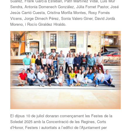
Suárez, Frank García Esteban, Patri Martínez Vidal, Luis Mur
Sendra, Antonia Domenech González, Júlia Fornet Pastor, José
Jesús Carrió Cuesta, Cristina Morilla Montes, Rosy Fornés
Vicens, Jorge Dimech Pérez, Sonia Valero Giner, David Jordà
Moreno, i Rocío Giraldez Hiraldo.
El dijous 10 de juliol donaran començament les Festes de la
Soledat 2025 amb la Concentració de les Regines, Corts
d’Honor, Festers i autoritats a l’edifici de l’Ajuntament per