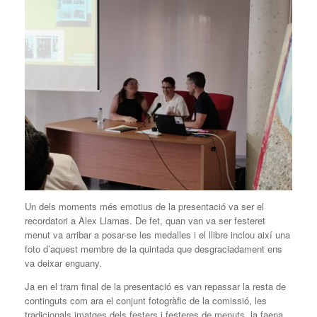
Un dels moments més emotius de la presentació va ser el
recordatori a Àlex Llamas. De fet, quan van va ser festeret
menut va arribar a posar-se les medalles i el llibre inclou així una
foto d’aquest membre de la quintada que desgraciadament ens
va deixar enguany.
Ja en el tram final de la presentació es van repassar la resta de
continguts com ara el conjunt fotogràfic de la comissió, les
tradicionals imatges dels festers i festeres de menuts, la faena