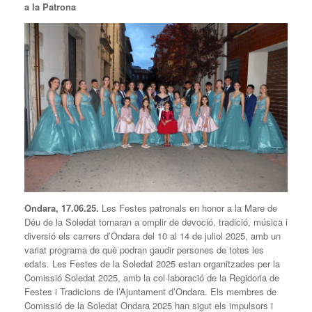
a la Patrona
Ondara, 17.06.25.
Les Festes patronals en honor a la Mare de
Déu de la Soledat tornaran a omplir de devoció, tradició, música i
diversió els carrers d’Ondara del 10 al 14 de juliol 2025, amb un
variat programa de què podran gaudir persones de totes les
edats. Les Festes de la Soledat 2025 estan organitzades per la
Comissió Soledat 2025, amb la col·laboració de la Regidoria de
Festes i Tradicions de l’Ajuntament d’Ondara. Els membres de
Comissió de la Soledat Ondara 2025 han sigut els impulsors i