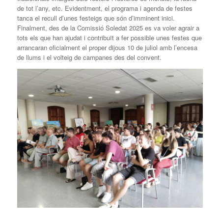
de tot l’any, etc. Evidentment, el programa i agenda de festes
tanca el recull d’unes festeigs que són d’imminent inici.
Finalment, des de la Comissió Soledat 2025 es va voler agrair a
tots els que han ajudat i contribuït a fer possible unes festes que
arrancaran oficialment el proper dijous 10 de juliol amb l’encesa
de llums i el volteig de campanes des del convent.