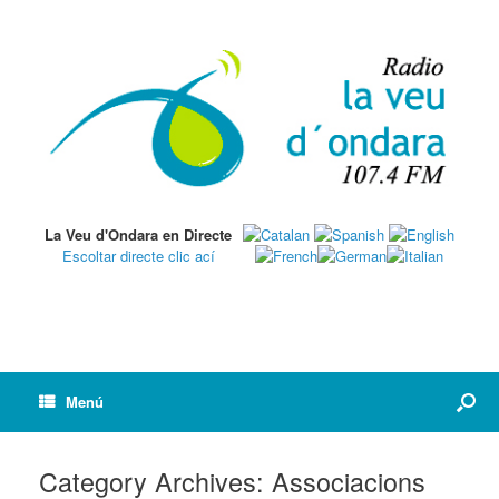
La Veu d'Ondara en Directe
Escoltar directe clic ací
Menú
Category Archives:
Associacions