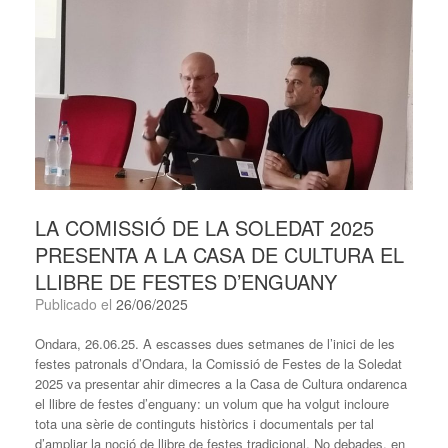
LA COMISSIÓ DE LA SOLEDAT 2025
PRESENTA A LA CASA DE CULTURA EL
LLIBRE DE FESTES D’ENGUANY
Publicado el
26/06/2025
Ondara, 26.06.25. A escasses dues setmanes de l’inici de les
festes patronals d’Ondara, la Comissió de Festes de la Soledat
2025 va presentar ahir dimecres a la Casa de Cultura ondarenca
el llibre de festes d’enguany: un volum que ha volgut incloure
tota una sèrie de continguts històrics i documentals per tal
d’ampliar la noció de llibre de festes tradicional. No debades, en