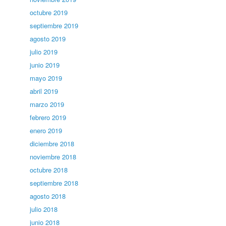
octubre 2019
septiembre 2019
agosto 2019
julio 2019
junio 2019
mayo 2019
abril 2019
marzo 2019
febrero 2019
enero 2019
diciembre 2018
noviembre 2018
octubre 2018
septiembre 2018
agosto 2018
julio 2018
junio 2018