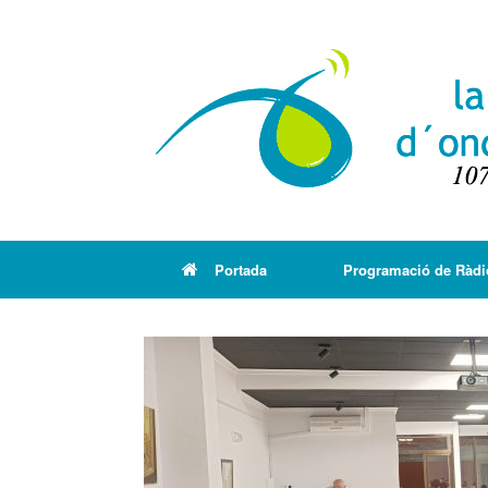
Portada
Programació de Ràdi