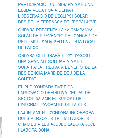
PARTICIPACIÓ I CULMINARÀ AMB UNA
EIXIDA AQUÀTICA A DÉNIA I
L’OBSERVACIÓ DE L’ECLIPSI SOLAR
DES DE LA TERRASSA DE L’ESPAI JOVE
ONDARA PRESENTA LA 9a CAMPANYA
SOLAR DE PREVENCIÓ DEL CÀNCER DE
PELL IMPULSADA PER LA JUNTA LOCAL
DE L’AECC
ONDARA CELEBRARÀ EL 27 D’AGOST
UNA GRAN NIT SOLIDÀRIA AMB EL
SOPAR A LA FRESCA A BENEFICI DE LA
RESIDÈNCIA MARE DE DÉU DE LA
SOLEDAT
EL PLE D’ONDARA RATIFICA
L’APROVACIÓ DEFINITIVA DEL PAI DEL
SECTOR 9A AMB EL SUPORT DE
L’INFORME FAVORABLE DE LA CHX
L’AJUNTAMENT D’ONDARA INCORPORA
DUES PERSONES TREBALLADORES
GRÀCIES A LES AJUDES LABORA JOVE
I LABORA DONA