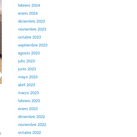
febrero 2024
enero 2024
diciembre 2023
noviembre 2023
octubre 2023
septiembre 2023
agosto 2023
julio 2023
junio 2023
mayo 2023
abril 2023
marzo 2023
febrero 2023
enero 2023
diciembre 2022
noviembre 2022
octubre 2022
i