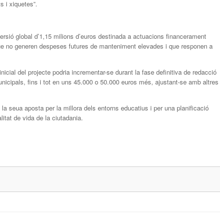
s i xiquetes”.
ersió global d’1,15 milions d’euros destinada a actuacions financerament
 que no generen despeses futures de manteniment elevades i que responen a
nicial del projecte podria incrementar-se durant la fase definitiva de redacció
unicipals, fins i tot en uns 45.000 o 50.000 euros més, ajustant-se amb altres
a seua aposta per la millora dels entorns educatius i per una planificació
alitat de vida de la ciutadania.