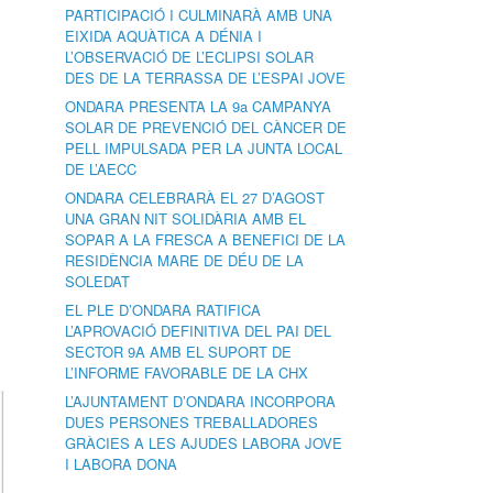
PARTICIPACIÓ I CULMINARÀ AMB UNA
EIXIDA AQUÀTICA A DÉNIA I
L’OBSERVACIÓ DE L’ECLIPSI SOLAR
DES DE LA TERRASSA DE L’ESPAI JOVE
ONDARA PRESENTA LA 9a CAMPANYA
SOLAR DE PREVENCIÓ DEL CÀNCER DE
PELL IMPULSADA PER LA JUNTA LOCAL
DE L’AECC
ONDARA CELEBRARÀ EL 27 D’AGOST
UNA GRAN NIT SOLIDÀRIA AMB EL
SOPAR A LA FRESCA A BENEFICI DE LA
RESIDÈNCIA MARE DE DÉU DE LA
SOLEDAT
EL PLE D’ONDARA RATIFICA
L’APROVACIÓ DEFINITIVA DEL PAI DEL
SECTOR 9A AMB EL SUPORT DE
L’INFORME FAVORABLE DE LA CHX
L’AJUNTAMENT D’ONDARA INCORPORA
DUES PERSONES TREBALLADORES
GRÀCIES A LES AJUDES LABORA JOVE
I LABORA DONA