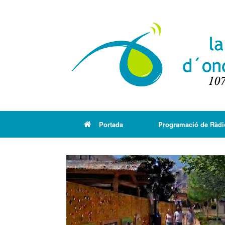
Portada
Programació de Ràdi