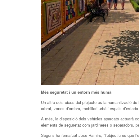
Més seguretat i un entorn més humà
Un altre dels eixos del projecte és la humanització 
arbrat, zones d’ombra, mobiliari urbà i espais d’estada
A més, la disposició dels vehicles aparcats actuarà co
elements de seguretat com jardineres o separadors, per 
Segons ha remarcat José Ramiro, “l’objectiu és que l’