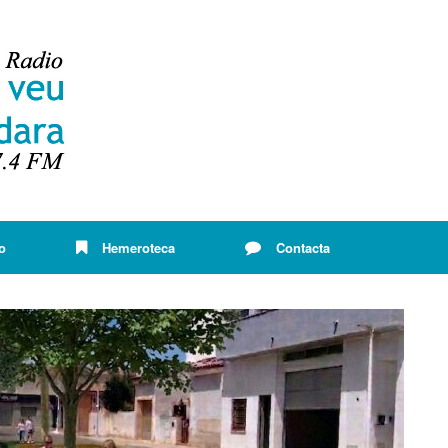
o
Hemeroteca
Contacta