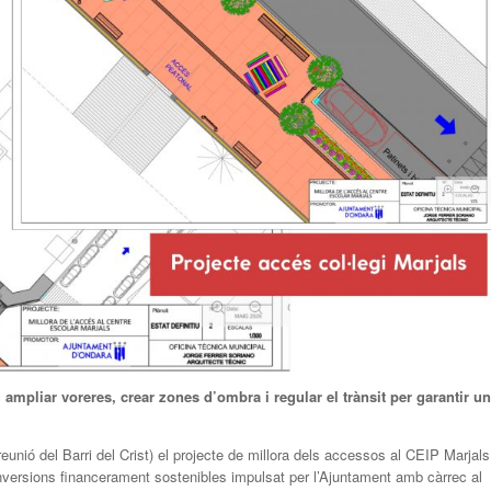
 ampliar voreres, crear zones d’ombra i regular el trànsit per garantir un
eunió del Barri del Crist) el projecte de millora dels accessos al CEIP Marjals
inversions financerament sostenibles impulsat per l’Ajuntament amb càrrec al