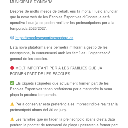
MUNICIPALS D’ONDARA
Després de molts mesos de treball, ens fa molta il·lusió anunciar
que la nova web de les Escoles Esportives d’Ondara ja està
operativa i que ja es poden realitzar les preinscripcions per a la
temporada 2026/2027.
https://escolesesportivesondara.es
Esta nova plataforma ens permetrà millorar la gestió de les
inscripcions, la comunicació amb les famílies i l’organització
general de les escoles.
MOLT IMPORTANT PER A LES FAMÍLIES QUE JA
FORMEN PART DE LES ESCOLES
Els xiquets i xiquetes que actualment formen part de les
Escoles Esportives tenen preferència per a mantindre la seua
plaça la pròxima temporada.
Per a conservar esta preferència és imprescindible realitzar la
preinscripció abans del 30 de juny.
Les famílies que no facen la preinscripció abans d’esta data
perdran la prioritat de renovació de plaça i passaran a formar part