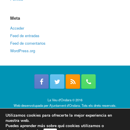
Meta
Acceder
Feed de entradas
Feed de comentarios
WordPress.org
La Veu d'Ondara © 2016
Web desenvolupada per
Ajuntament d'Ondara
. Tots els drets reservats.
Política de cookies
Utilizamos cookies para ofrecerte la mejor experiencia en
nuestra web.
Puedes aprender más sobre qué cookies utilizamos o