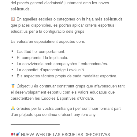
del procés general d’admissió juntament amb les noves
sol·licituds.
En aquelles escoles o categories on hi haja més sol·licituds
que places disponibles, es podran aplicar criteris esportius i
educatius per a la configuració dels grups.
Es valoraran especialment aspectes com:
L’actitud i el comportament.
El compromís i la implicació.
La convivència amb companys/es i entrenadors/es.
La capacitat d’aprenentatge i evolució.
Els aspectes tècnics propis de cada modalitat esportiva.
L’objectiu és continuar construint grups que afavorisquen tant
el desenvolupament esportiu com els valors educatius que
caracteritzen les Escoles Esportives d’Ondara.
Gràcies per la vostra confiança i per continuar formant part
d’un projecte que continua creixent any rere any.
━━━━━━━━━━━━━━━━━━━━
NUEVA WEB DE LAS ESCUELAS DEPORTIVAS