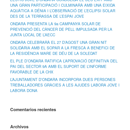
UNA GRAN PARTICIPACIÓ I CULMINARÀ AMB UNA EIXIDA
AQUÀTICA A DÉNIA I L’OBSERVACIÓ DE L’ECLIPSI SOLAR
DES DE LA TERRASSA DE L’ESPAI JOVE
ONDARA PRESENTA LA 9a CAMPANYA SOLAR DE
PREVENCIÓ DEL CÀNCER DE PELL IMPULSADA PER LA
JUNTA LOCAL DE L’AECC
ONDARA CELEBRARÀ EL 27 D’AGOST UNA GRAN NIT
SOLIDÀRIA AMB EL SOPAR A LA FRESCA A BENEFICI DE
LA RESIDÈNCIA MARE DE DÉU DE LA SOLEDAT
EL PLE D’ONDARA RATIFICA L’APROVACIÓ DEFINITIVA DEL
PAI DEL SECTOR 9A AMB EL SUPORT DE L’INFORME
FAVORABLE DE LA CHX
L’AJUNTAMENT D’ONDARA INCORPORA DUES PERSONES
TREBALLADORES GRÀCIES A LES AJUDES LABORA JOVE I
LABORA DONA
Comentarios recientes
Archivos