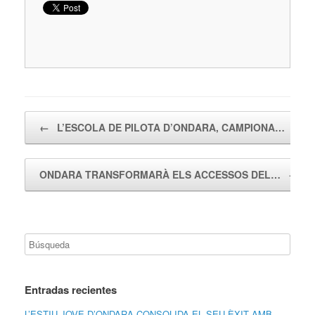
Navegador de artículos
←
L’ESCOLA DE PILOTA D’ONDARA, CAMPIONA…
ONDARA TRANSFORMARÀ ELS ACCESSOS DEL…
→
Entradas recientes
L’ESTIU JOVE D’ONDARA CONSOLIDA EL SEU ÈXIT AMB