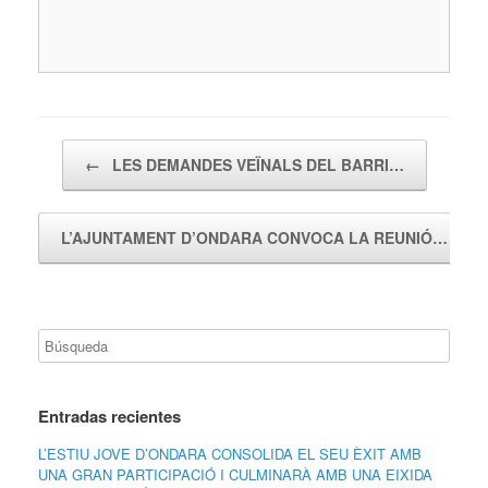
Navegador de artículos
←
LES DEMANDES VEÏNALS DEL BARRI…
L’AJUNTAMENT D’ONDARA CONVOCA LA REUNIÓ…
→
Entradas recientes
L’ESTIU JOVE D’ONDARA CONSOLIDA EL SEU ÈXIT AMB
UNA GRAN PARTICIPACIÓ I CULMINARÀ AMB UNA EIXIDA