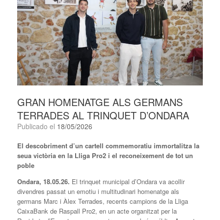
GRAN HOMENATGE ALS GERMANS
TERRADES AL TRINQUET D’ONDARA
Publicado el
18/05/2026
El descobriment d’un cartell commemoratiu immortalitza la
seua victòria en la Lliga Pro2 i el reconeixement de tot un
poble
Ondara, 18.05.26.
El trinquet municipal d’Ondara va acollir
divendres passat un emotiu i multitudinari homenatge als
germans Marc i Àlex Terrades, recents campions de la Lliga
CaixaBank de Raspall Pro2, en un acte organitzat per la