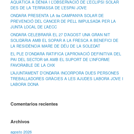
AQUÀTICA A DÉNIA I L’OBSERVACIÓ DE L’ECLIPSI SOLAR
DES DE LA TERRASSA DE L’ESPAI JOVE
ONDARA PRESENTA LA 9a CAMPANYA SOLAR DE
PREVENCIÓ DEL CÀNCER DE PELL IMPULSADA PER LA
JUNTA LOCAL DE L’AECC
ONDARA CELEBRARÀ EL 27 D’AGOST UNA GRAN NIT
SOLIDÀRIA AMB EL SOPAR A LA FRESCA A BENEFICI DE
LA RESIDÈNCIA MARE DE DÉU DE LA SOLEDAT
EL PLE D’ONDARA RATIFICA L’APROVACIÓ DEFINITIVA DEL
PAI DEL SECTOR 9A AMB EL SUPORT DE L’INFORME
FAVORABLE DE LA CHX
L’AJUNTAMENT D’ONDARA INCORPORA DUES PERSONES
TREBALLADORES GRÀCIES A LES AJUDES LABORA JOVE I
LABORA DONA
Comentarios recientes
Archivos
agosto 2026