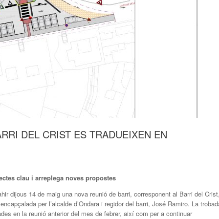
RRI DEL CRIST ES TRADUEIXEN EN
jectes clau i arreplega noves propostes
hir dijous 14 de maig una nova reunió de barri, corresponent al Barri del Crist
r encapçalada per l’alcalde d’Ondara i regidor del barri, José Ramiro. La trobad
des en la reunió anterior del mes de febrer, així com per a continuar