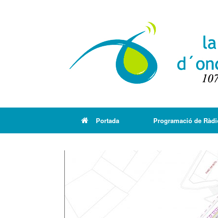
Portada
Programació de Ràdi