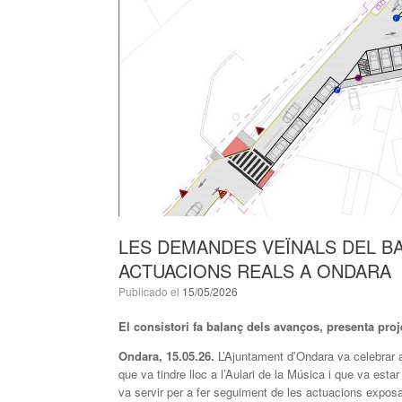
LES DEMANDES VEÏNALS DEL BA
ACTUACIONS REALS A ONDARA
Publicado el
15/05/2026
El consistori fa balanç dels avanços, presenta pro
Ondara, 15.05.26.
L’Ajuntament d’Ondara va celebrar a
que va tindre lloc a l’Aulari de la Música i que va esta
va servir per a fer seguiment de les actuacions exposa