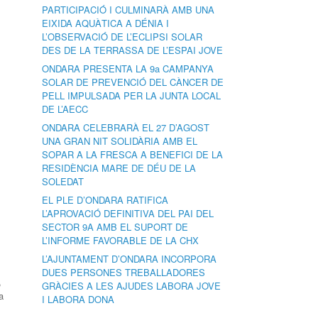
PARTICIPACIÓ I CULMINARÀ AMB UNA
EIXIDA AQUÀTICA A DÉNIA I
L’OBSERVACIÓ DE L’ECLIPSI SOLAR
DES DE LA TERRASSA DE L’ESPAI JOVE
ONDARA PRESENTA LA 9a CAMPANYA
SOLAR DE PREVENCIÓ DEL CÀNCER DE
PELL IMPULSADA PER LA JUNTA LOCAL
DE L’AECC
ONDARA CELEBRARÀ EL 27 D’AGOST
UNA GRAN NIT SOLIDÀRIA AMB EL
SOPAR A LA FRESCA A BENEFICI DE LA
RESIDÈNCIA MARE DE DÉU DE LA
SOLEDAT
EL PLE D’ONDARA RATIFICA
L’APROVACIÓ DEFINITIVA DEL PAI DEL
SECTOR 9A AMB EL SUPORT DE
L’INFORME FAVORABLE DE LA CHX
L’AJUNTAMENT D’ONDARA INCORPORA
DUES PERSONES TREBALLADORES
,
GRÀCIES A LES AJUDES LABORA JOVE
a
I LABORA DONA