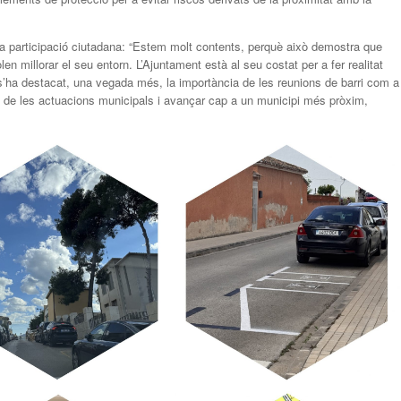
a participació ciutadana: “Estem molt contents, perquè això demostra que
en millorar el seu entorn. L’Ajuntament està al seu costat per a fer realitat
’ha destacat, una vegada més, la importància de les reunions de barri com a
nt de les actuacions municipals i avançar cap a un municipi més pròxim,